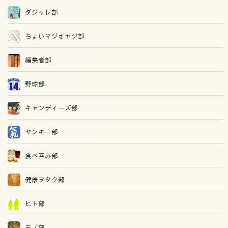
ダジャレ部
ちょいマジオヤジ部
編集者部
野球部
キャンディーズ部
ヤンキー部
食べ吞み部
健康ヲタク部
ヒト部
モノ部