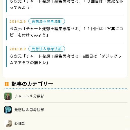
６次元「チャート発想＋編集思考ゼミ」１０回目は「家紋を作
ってみよう」
2014.2.8
発想法＆思考法部
６次元「チャート発想＋編集思考ゼミ」１１回目は「写真にコ
ピーを付けてみよう」
2013.8.9
発想法＆思考法部
６次元「チャート発想＋編集思考ゼミ」6回目は「ダジャグラ
ムでアタマの筋トレ」
記事のカテゴリー
チャート＆分類部
発想法＆思考法部
心理部