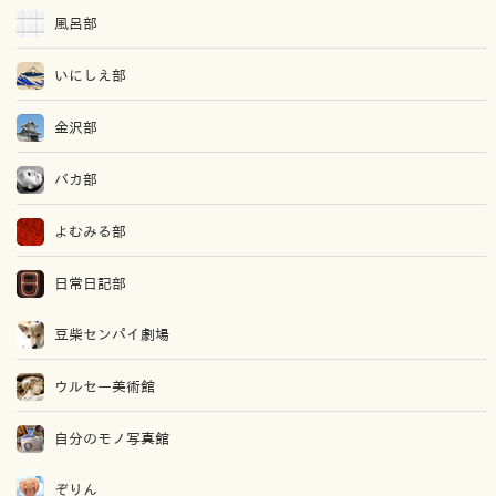
風呂部
いにしえ部
金沢部
バカ部
よむみる部
日常日記部
豆柴センパイ劇場
ウルセー美術館
自分のモノ写真館
ぞりん