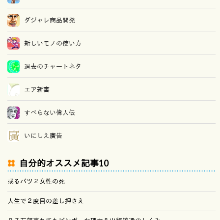
ダジャレ商品開発
新しいモノの使い方
過去のチャートネタ
エア新書
すべらない偉人伝
いにしえ廣告
自分的オススメ記事10
或るバツ２女性の死
人生で２度目の差し押さえ