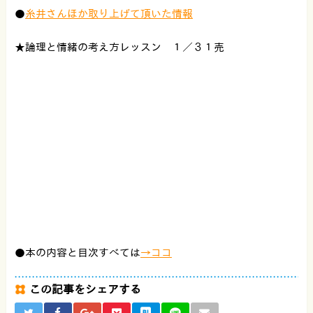
●
糸井さんほか取り上げて頂いた情報
★論理と情緒の考え方レッスン １／３１売
●本の内容と目次すべては
→ココ
この記事をシェアする