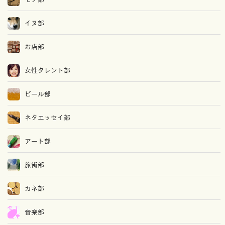
イヌ部
お店部
女性タレント部
ビール部
ネタエッセイ部
アート部
旅街部
カネ部
音楽部