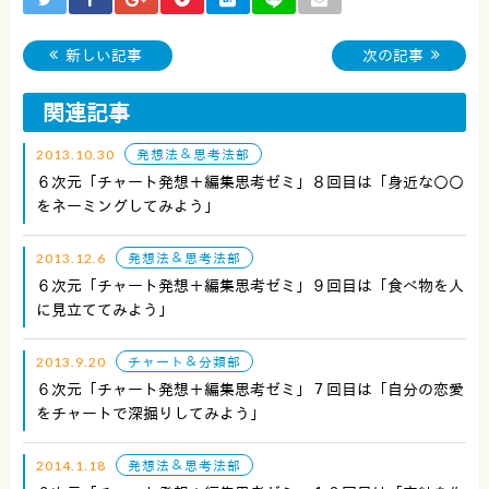
新しい記事
次の記事
関連記事
2013.10.30
発想法＆思考法部
６次元「チャート発想＋編集思考ゼミ」８回目は「身近な○○
をネーミングしてみよう」
2013.12.6
発想法＆思考法部
６次元「チャート発想＋編集思考ゼミ」９回目は「食べ物を人
に見立ててみよう」
2013.9.20
チャート＆分類部
６次元「チャート発想＋編集思考ゼミ」７回目は「自分の恋愛
をチャートで深掘りしてみよう」
2014.1.18
発想法＆思考法部