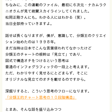
ちなみに、この連載のファイル、最初に６次元・ナカムラク
ニオさんが見て絶賛スカイラインしてくれました。
松岡正剛さんにも。わかる人にはわかる（笑）。
当日全部持っていきますよ。
話せば長くなりますが、僕が、意識して、分類王のクリエイ
ション始めたのは１９９８年。
まだ当時は日本でこんな言葉使われてなかったけど
分類王のチャートの根幹は「見立て」であり、
図式で構造オチをつけるという思考は
普通のインフォグラフィックの一段上と考えます。
ただ、わかりやすく見せるにとどまらず、そこに
オリジナルな見立てのオチを載せるのですから。
深掘りすると、こういう思考のフローになります。
「分類王的チャート思考の１０段階構造」
とまあ、そんな話を盛り込みつつ