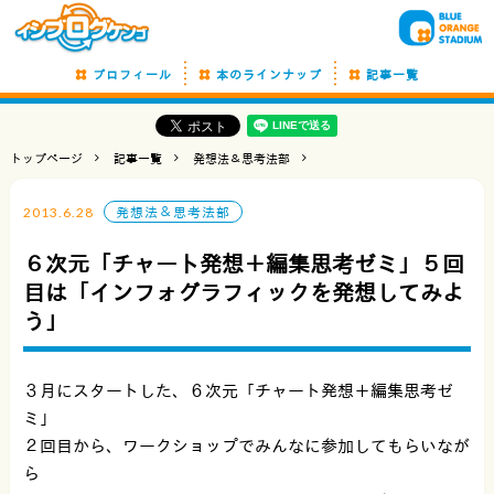
プロフィール
本のラインナップ
記事一覧
トップページ
記事一覧
発想法＆思考法部
2013.6.28
発想法＆思考法部
６次元「チャート発想＋編集思考ゼミ」５回
目は「インフォグラフィックを発想してみよ
う」
３月にスタートした、６次元「チャート発想＋編集思考ゼ
ミ」
２回目から、ワークショップでみんなに参加してもらいなが
ら