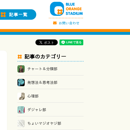
記事一覧
お問い合わせ
記事のカテゴリー
チャート＆分類部
発想法＆思考法部
心理部
ダジャレ部
ちょいマジオヤジ部