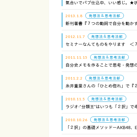
氣合いでパブ仕込中、いい感じ。★
2013.1.8
発想法＆思考法部
新刊著書『７つの動詞で自分を動か
2012.11.7
発想法＆思考法部
セミナーなんてものをやります ＜
2011.11.15
発想法＆思考法部
自分史メモを作ることで思考・発想
2011.2.2
発想法＆思考法部
糸井重里さんの「ひとめ惚れ」で『
2010.11.5
発想法＆思考法部
ラジオ-“分類王”はいつも「２択」で
2010.10.26
発想法＆思考法部
「２択」の基礎メソッドーAKB48、E