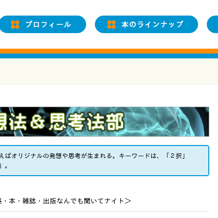
プロフィール
本のラインナップ
えばオリジナルの発想や思考が生まれる。キーワードは、「２択」
」。
集・本・雑誌・出版なんでも聞いてナイト＞