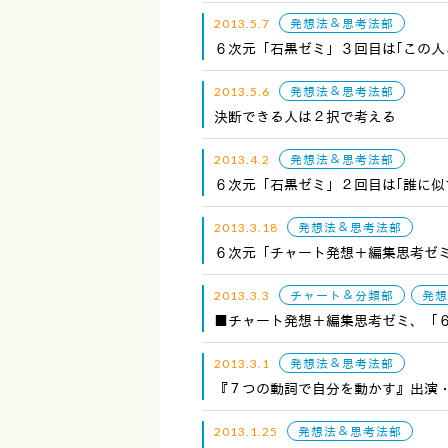
2013.5.7
発想法＆思考法部
６次元「石黒ゼミ」３回目は｢この人
2013.5.6
発想法＆思考法部
決断できる人は２択で考える
2013.4.2
発想法＆思考法部
６次元「石黒ゼミ」２回目は｢誰に似
2013.3.18
発想法＆思考法部
６次元「チャート発想＋編集思考ゼミ
2013.3.3
チャート＆分類部
発想
■チャート発想＋編集思考ゼミ、「
2013.3.1
発想法＆思考法部
『７つの動詞で自分を動かす』出演
2013.1.25
発想法＆思考法部