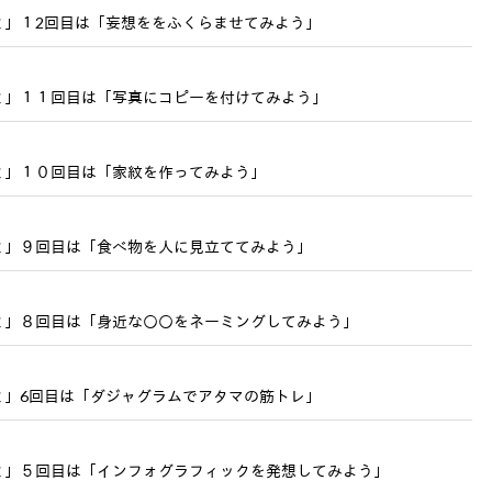
ミ」１2回目は「妄想ををふくらませてみよう」
ミ」１１回目は「写真にコピーを付けてみよう」
ミ」１０回目は「家紋を作ってみよう」
ミ」９回目は「食べ物を人に見立ててみよう」
ミ」８回目は「身近な○○をネーミングしてみよう」
ミ」6回目は「ダジャグラムでアタマの筋トレ」
ミ」５回目は「インフォグラフィックを発想してみよう」