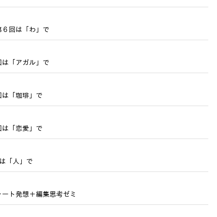
第６回は「わ」で
回は「アガル」で
回は「珈琲」で
回は「恋愛」で
は「人」で
ャート発想＋編集思考ゼミ