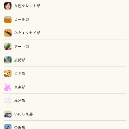
女性タレント部
ビール部
ネタエッセイ部
アート部
旅街部
カネ部
音楽部
風呂部
いにしえ部
金沢部