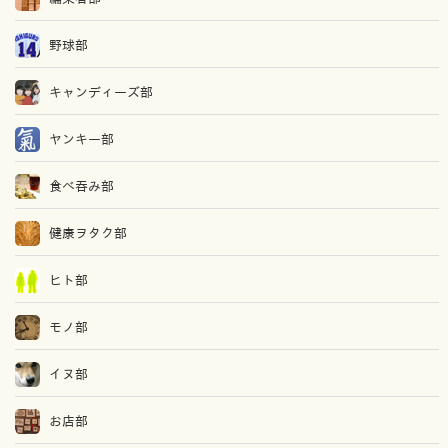
野球部
キャンディーズ部
ヤンキー部
食べ吞み部
健康ヲタク部
ヒト部
モノ部
イヌ部
お店部