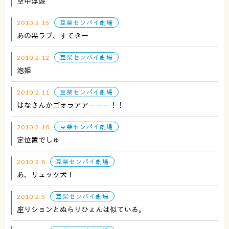
空中浮遊
2010.2.15
豆柴センパイ劇場
あの黒ラブ、すてきー
2010.2.12
豆柴センパイ劇場
泡姫
2010.2.11
豆柴センパイ劇場
はなさんかゴォラアアーーー！！
2010.2.10
豆柴センパイ劇場
定位置でしゅ
2010.2.8
豆柴センパイ劇場
あ、リュック犬！
2010.2.3
豆柴センパイ劇場
座りションとぬらりひょんは似ている。