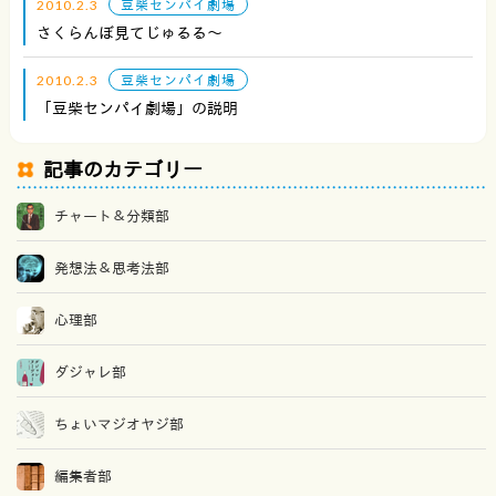
2010.2.3
豆柴センパイ劇場
さくらんぼ見てじゅるる〜
2010.2.3
豆柴センパイ劇場
「豆柴センパイ劇場」の説明
記事のカテゴリー
チャート＆分類部
発想法＆思考法部
心理部
ダジャレ部
ちょいマジオヤジ部
編集者部