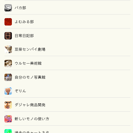
バカ部
よむみる部
日常日記部
豆柴センパイ劇場
ウルセー美術館
自分のモノ写真館
ぞりん
ダジャレ商品開発
新しいモノの使い方
過去のチャートネタ