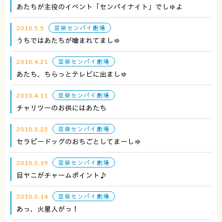
あたちが主役のイベント「センパイナイト」でしゅよ
2010.5.5
豆柴センパイ劇場
うちではあたちが噛まれてましゅ
2010.4.21
豆柴センパイ劇場
あたち、ちらっとテレビに出ましゅ
2010.4.11
豆柴センパイ劇場
チャリツーのお供にはあたち
2010.3.23
豆柴センパイ劇場
セラピードッグのおちごとしてまーしゅ
2010.3.19
豆柴センパイ劇場
目ヤニがチャームポイント♪
2010.3.14
豆柴センパイ劇場
あっ、火星人がっ！