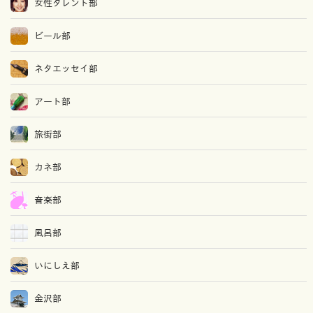
女性タレント部
ビール部
ネタエッセイ部
アート部
旅街部
カネ部
音楽部
風呂部
いにしえ部
金沢部