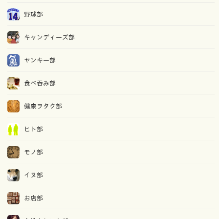
野球部
キャンディーズ部
ヤンキー部
食べ吞み部
健康ヲタク部
ヒト部
モノ部
イヌ部
お店部