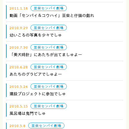
2011.1.18
豆柴センパイ劇場
動画「センパイ＆コウハイ」豆柴と仔猫の戯れ
2010.9.29
豆柴センパイ劇場
幼いころの写真を少々でしゅ
2010.7.30
豆柴センパイ劇場
「美犬時計」にあたちが出てましゅよー
2010.6.28
豆柴センパイ劇場
あたちのグラビアでしゅよー
2010.5.26
豆柴センパイ劇場
建設プロジェクトに参加でしゅ
2010.5.15
豆柴センパイ劇場
風呂場は鬼門でしゅ
2010.5.8
豆柴センパイ劇場