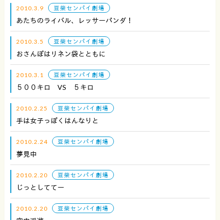
2010.3.9
豆柴センパイ劇場
あたちのライバル、レッサーパンダ！
2010.3.5
豆柴センパイ劇場
おさんぽはリネン袋とともに
2010.3.1
豆柴センパイ劇場
５００キロ VS ５キロ
2010.2.25
豆柴センパイ劇場
手は女子っぽくはんなりと
2010.2.24
豆柴センパイ劇場
夢見中
2010.2.20
豆柴センパイ劇場
じっとしててー
2010.2.20
豆柴センパイ劇場