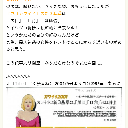
の頃は、藤びたい、うりざね顔、おちょぼ口だったが
平成「カワイイ」の新３基準
は
「黒目」「口角」「ほほ骨」
とイシグロ総研は独断的に発表シル！
というかただの自分の好みなんだけど
実際、男人気系の女性タレントはここにかなり近いものがあ
ると思う。
この記事周り関連、ネタだらけなのでまた次回に。
/////////////////
↓『Title』（文藝春秋） 2001/5号より自分の記事、参考に