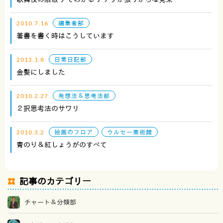
2010.7.16
編集者部
著書を書く時はこうしています
2013.1.8
日常日記部
金髪にしました
2010.2.27
発想法＆思考法部
２択思考法のサワリ
2010.3.2
絵画のフロア
ウルセー美術館
青のり＆紅しょうがのすべて
記事のカテゴリー
チャート＆分類部