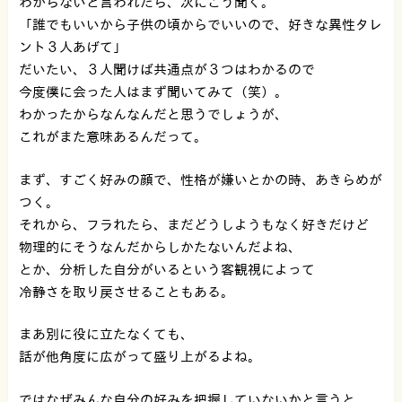
わからないと言われたら、次にこう聞く。
「誰でもいいから子供の頃からでいいので、好きな異性タレ
ント３人あげて」
だいたい、３人聞けば共通点が３つはわかるので
今度僕に会った人はまず聞いてみて（笑）。
わかったからなんなんだと思うでしょうが、
これがまた意味あるんだって。
まず、すごく好みの顔で、性格が嫌いとかの時、あきらめが
つく。
それから、フラれたら、まだどうしようもなく好きだけど
物理的にそうなんだからしかたないんだよね、
とか、分析した自分がいるという客観視によって
冷静さを取り戻させることもある。
まあ別に役に立たなくても、
話が他角度に広がって盛り上がるよね。
ではなぜみんな自分の好みを把握していないかと言うと、