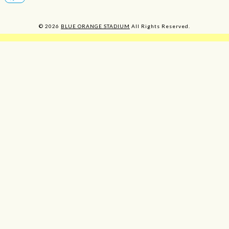
© 2026
BLUE ORANGE STADIUM
All Rights Reserved.