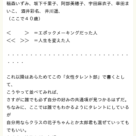
稲森いずみ、坂下千里子、阿部美穂子、宇田麻衣子、幸田ま
いこ、 酒井彩名、 井川遥、
（ここで４０歳）
＜ ＞ ＝エポックメーキングだった人
＜＜ ＞＞ ＝人生を変えた人
・・・・・・・・・・・・・・・・・・・・・・・・・・・
・・・・
これ以降はあらためてこの「女性タレント部」で書くとし
て、
こうやって並べてみれば、
さすがに誰でも必ず自分の好みの共通項が見つかるはずだ。
ちなみに、ここでは誰でもわかるようにタレントにしている
が
自分用ならクラスの花子ちゃんとか太郎君も混ぜていっても
でもいい。