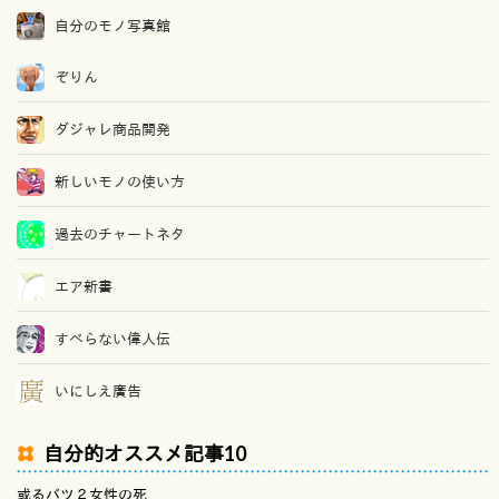
自分のモノ写真館
ぞりん
ダジャレ商品開発
新しいモノの使い方
過去のチャートネタ
エア新書
すべらない偉人伝
いにしえ廣告
自分的オススメ記事10
或るバツ２女性の死