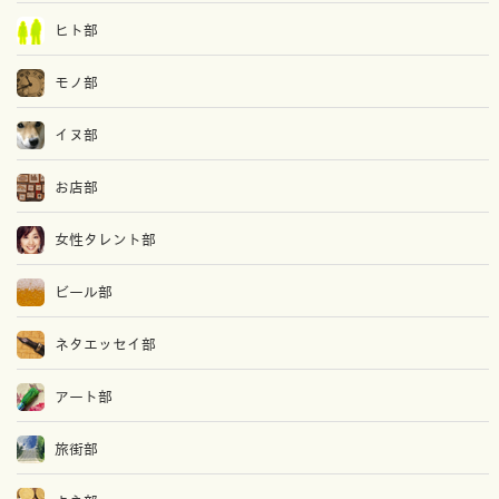
ヒト部
モノ部
イヌ部
お店部
女性タレント部
ビール部
ネタエッセイ部
アート部
旅街部