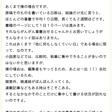
あくまで僕の場合ですが、
原稿そのものを書いている日数は、結論だけ先に言うと、
ほとんどの著書で平均１０日間、長くても２週間ほどです。
書籍のページにして１日１０ページは進みます。
それならがんがん著書出せるじゃんかとお思いでしょうが
そんなオイシイ話はありません。
これはあくまで「他に何もしなくていい日」である場合に限
って、なのです。
小説家などでは、比較的、執筆に集中できることが多いので
はないかと思いますが、
僕の場合は、編集者もやってるため、あとは一応（！）会社
にしているため、
雑案件、雑連絡がぼんぼん入ってくる。
連載記事などもある時はそこそこある。
するとなかなかそのことだけに集中して書ける状況が訪れな
いのですよ。