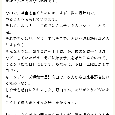
がほとんどできないわけです。
なので、著書を書くためには、まず、数ヶ月計画で、
やることを減らしていきます。
そして、よし！ 「この２週間は予定を入れない！」と設
定。
それでもやはり、どうしてもそこで、という取材請けなど入
りますから
そんなときは、朝１０時〜１１時、か、夜の９時〜１０時
などにしていただき、そこに順次予定を詰めこんでいって、
そこを「捨て日」にします。ちなみに、明日、土曜日がその
日です。
キャンディーズ解散宣言記念日で、夕方から日比谷野音にい
くため（笑）。
打合せも明日に入れました。野田さん、ありがとうございま
す。
こうして極力まとまった時間を作ります。
整いましたらばその間で終らせますが、僕の場合は本文を書