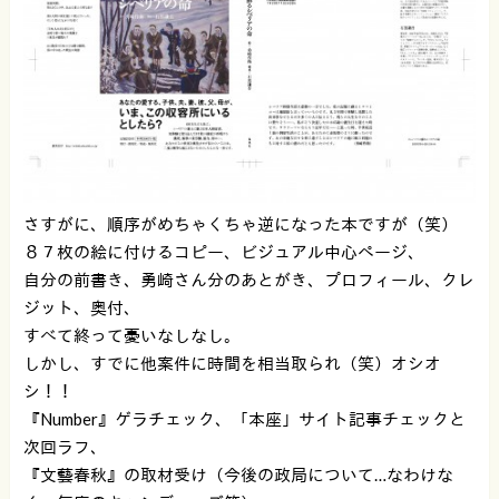
さすがに、順序がめちゃくちゃ逆になった本ですが（笑）
８７枚の絵に付けるコピー、ビジュアル中心ページ、
自分の前書き、勇崎さん分のあとがき、プロフィール、クレ
ジット、奥付、
すべて終って憂いなしなし。
しかし、すでに他案件に時間を相当取られ（笑）オシオ
シ！！
『Number』ゲラチェック、「本座」サイト記事チェックと
次回ラフ、
『文藝春秋』の取材受け（今後の政局について…なわけな