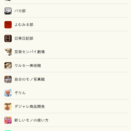
バカ部
よむみる部
日常日記部
豆柴センパイ劇場
ウルセー美術館
自分のモノ写真館
ぞりん
ダジャレ商品開発
新しいモノの使い方