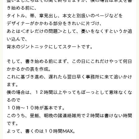
き始める前に、
タイトル、帯、章見出し、本文と別扱いのページなどを
デザイナーがかかわる部分をきれいに片づけ、
あとは＜オレだけの問題＞として、憂いをなくすというか追
い込んで、
背水のジントニックにしてスタートです。
そして、書き始める前にまず、この日にこれだけやって何日
かかるかの表を作成。
これに基づき進め、遅れたら翌日早く事務所に来て追いかけ
ます。
僕の場合は、１２時間以上やってもぼーっとして意味なくな
るので
１０時〜１０時が基本です。
このうち、昼飯、朝晩の諸連絡雑用で２時間は書けない時間
です。
よって、書くのは１０時間MAX。