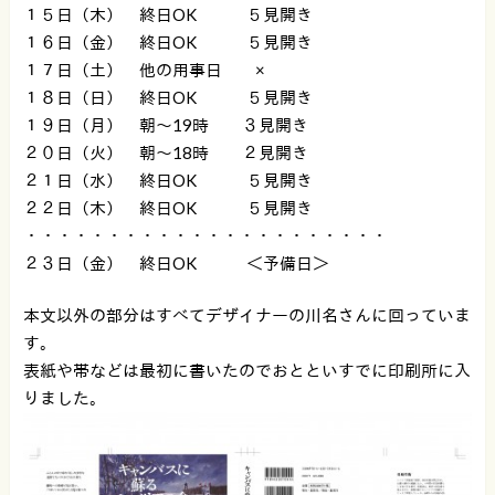
１５日（木） 終日OK ５見開き
１６日（金） 終日OK ５見開き
１７日（土） 他の用事日 ×
１８日（日） 終日OK ５見開き
１９日（月） 朝〜19時 ３見開き
２０日（火） 朝〜18時 ２見開き
２１日（水） 終日OK ５見開き
２２日（木） 終日OK ５見開き
・・・・・・・・・・・・・・・・・・・・・・
２３日（金） 終日OK ＜予備日＞
本文以外の部分はすべてデザイナーの川名さんに回っていま
す。
表紙や帯などは最初に書いたのでおとといすでに印刷所に入
りました。