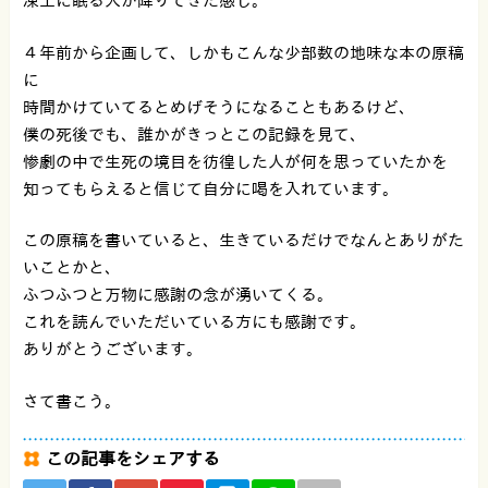
凍土に眠る人が降りてきた感じ。
４年前から企画して、しかもこんな少部数の地味な本の原稿
に
時間かけていてるとめげそうになることもあるけど、
僕の死後でも、誰かがきっとこの記録を見て、
惨劇の中で生死の境目を彷徨した人が何を思っていたかを
知ってもらえると信じて自分に喝を入れています。
この原稿を書いていると、生きているだけでなんとありがた
いことかと、
ふつふつと万物に感謝の念が湧いてくる。
これを読んでいただいている方にも感謝です。
ありがとうございます。
さて書こう。
この記事をシェアする