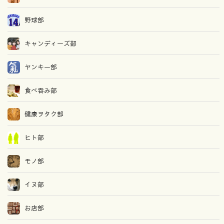
野球部
キャンディーズ部
ヤンキー部
食べ吞み部
健康ヲタク部
ヒト部
モノ部
イヌ部
お店部