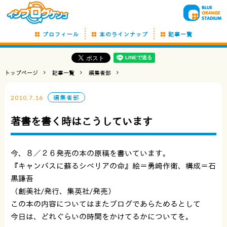
プロフィール
本のラインナップ
記事一覧
トップページ
記事一覧
編集者部
2010.7.16
編集者部
著書を書く時はこうしています
今、８／２６発売の本の原稿を書いています。
『キャンバスに蘇るシベリアの命』絵＝勇崎作衛、構成＝石
黒謙吾
（創美社/発行、集英社/発売）
この本の内容についてはまたブログであらためるとして
今日は、どれぐらいの時間をかけてるかについてを。