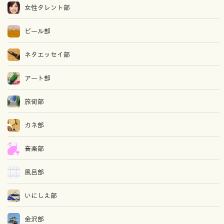
女性タレント部
ビール部
ネタエッセイ部
アート部
旅街部
カネ部
音楽部
風呂部
いにしえ部
金沢部