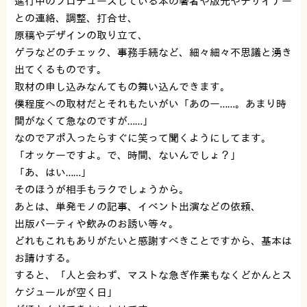
進行中のプロデュースしている本の著者や版元やデザイナー
との連絡、調整、打合せ、
原稿やデザインの取り立て、
ゲラなどのチェック、事務手続など、細々細々不思議と湧き
出てくるものです。
取材の申し込みなんてもの舞い込んできます。
僕程度への取材だとそれもたいがい「あのー……。あまり時
間がなくて急なのですが……」
なのでアポ入ったらすぐに笑って聞くようにしてます。
「オッケーですよ。で、時間、ないんでしょ？」
「あ、はい……」
そのほうが相手もラクでしょうから。
あとは、単発モノの記事、イベント出演などの依頼、
出版パーティや飲みのお誘い等々。
どれもこれもありがたいと感謝すべきことですから、基本は
お請けする。
すると、「人と会わず、マストな急ぎ作業もなくどかんとス
ケジュールが空く日」