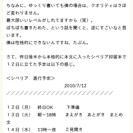
ちなみに、ゆっくり書いても僕の場合は、クオリティはさほ
ど変わりません。
最大限いいレベルがしれてますから（笑）。
ぼちぼち書きためた、という話を聞くと、逆にすごいなと思
います。
僕は性格的にできないんですね、たぶん。
さて、昨日後半から本格的に本文に入ったシベリア抑留本で
１２日に立てた予定は以下の感じ。
＜シベリア 進行予定＞
2010/7/12
／／／／／／／／／／／／／／／／／／／／／／／／
１２日（月） 終日OK 下準備
１３日（火） 朝〜18時 まえがき あとがき まとめ
文
１４日（水） 13時〜夜 ２見開き