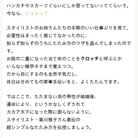
ハンカチやスカーフぐらいにしか思ってないってぐらいで。
今なら、
シュシュ？
スタイリストのお姉さんたちの手際のいい仕事ぶりを見て、
必要性はまったく感じてなかったのに、
知らず知らずのうちにたたみ方のワザを盗んでしまったので
す。
お股の二重になった当て布のことを
クロッチ
と呼ぶとか
いらない雑学ネタまで覚えつつ。
だから目にするのも全然平気だし、
休日はせめてもの家事手伝いをと、よくたたんでます。
ではここで、たたまない派の男性が結婚後、
運命により、というかなしくずされて
カカア天下になった際に困らないように、
スタイリスト・香川雅子さん直伝の
超シンプルなたたみ方を伝授しましょう。