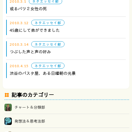
2010.3.1
ネタエッセイ部
或るバツ２女性の死
2010.3.12
ネタエッセイ部
45歳にして弟ができました
2010.3.14
ネタエッセイ部
つぶした声と声の好み
2010.4.15
ネタエッセイ部
渋谷のパスタ屋、ある日曜朝の光景
記事のカテゴリー
チャート＆分類部
発想法＆思考法部