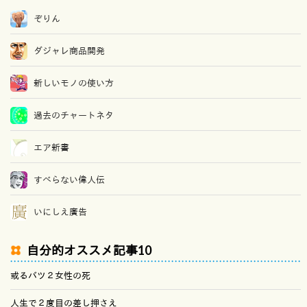
ぞりん
ダジャレ商品開発
新しいモノの使い方
過去のチャートネタ
エア新書
すべらない偉人伝
いにしえ廣告
自分的オススメ記事10
或るバツ２女性の死
人生で２度目の差し押さえ