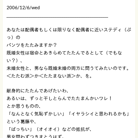
2006/12/6/wed
_______________________________________________________
あなたは配偶者もしくは限りなく配偶者に近いステディ（ぷ
っ）の
パンツをたたみますか？
既婚女性は宿命とあきらめてたたんでるとして（でもな
い？）、
未婚女性と、男なら既婚未婚の両方に問うてみたいのです。
＜たたむ派＞か＜たたまない派＞か、を。
献身的にたたんであげたいわ、
あるいは、ずっと干しとらんでたたまんかいワレ！
とか思うものの、
「なんとなく気恥ずかしい」「イヤラシイと思われるかも」
という葛藤や、
「ばっちい」（オイオイ）などの抵抗が、
男女問わずつきまとうはず。