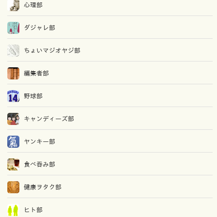
心理部
ダジャレ部
ちょいマジオヤジ部
編集者部
野球部
キャンディーズ部
ヤンキー部
食べ吞み部
健康ヲタク部
ヒト部