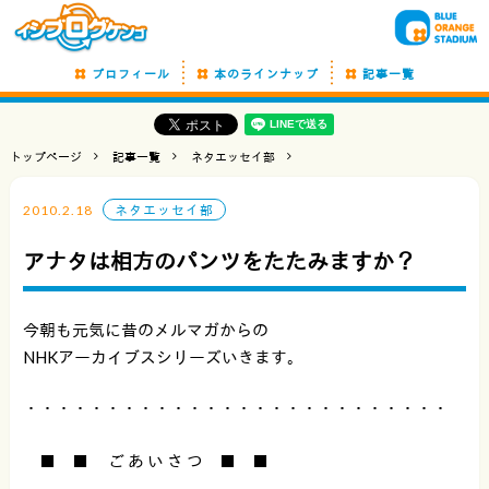
プロフィール
本のラインナップ
記事一覧
トップページ
記事一覧
ネタエッセイ部
2010.2.18
ネタエッセイ部
アナタは相方のパンツをたたみますか？
今朝も元気に昔のメルマガからの
NHKアーカイブスシリーズいきます。
・・・・・・・・・・・・・・・・・・・・・・・・・・
■ ■ ご あ い さ つ ■ ■