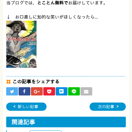
当ブログでは、
とことん無料で
お届けしています。
↓ お口直しに知的な笑いがほしくなったら…
この記事をシェアする
新しい記事
次の記事
関連記事