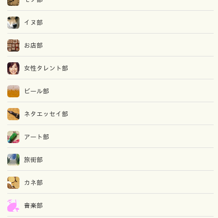
イヌ部
お店部
女性タレント部
ビール部
ネタエッセイ部
アート部
旅街部
カネ部
音楽部