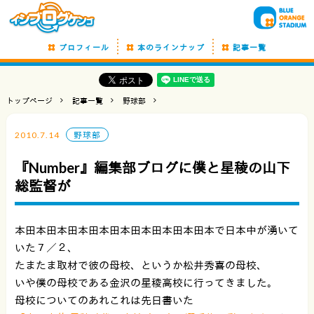
プロフィール
本のラインナップ
記事一覧
トップページ
記事一覧
野球部
2010.7.14
野球部
『Number』編集部ブログに僕と星稜の山下
総監督が
本田本田本田本田本田本田本田本田本田本で日本中が湧いて
いた７／２、
たまたま取材で彼の母校、というか松井秀喜の母校、
いや僕の母校である金沢の星稜高校に行ってきました。
母校についてのあれこれは先日書いた