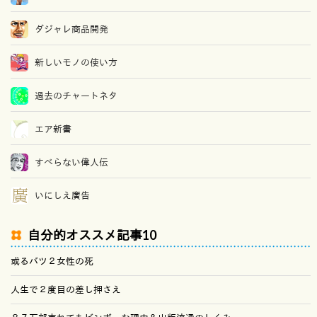
ダジャレ商品開発
新しいモノの使い方
過去のチャートネタ
エア新書
すべらない偉人伝
いにしえ廣告
自分的オススメ記事10
或るバツ２女性の死
人生で２度目の差し押さえ