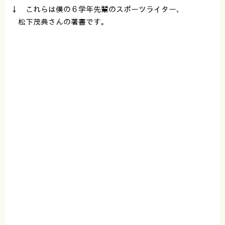
↓ これらは僕の６学年先輩のスポーツライター、
松下茂典さんの著書です。