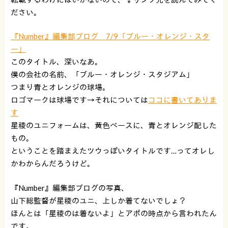
ださい。
『Number』編集部ブログ 7/9「ブルー・オレンジ・スタ
ー」
このタイトル、深いなあ。
僕の会社の名前、「ブルー・オレンジ・スタジアム」
つまり青とオレンジの球場。
ロゴマークは球場です→それについては
ココに書いてありま
す
星稜のユニフォームは、黄色ベースに、青とオレンジ配した
もの。
ということを踏まえたツウっぽいタイトルです…ってオレし
かわからんだろうけど。
『Number』編集部ブログの写真、
山下総監督が星稜のユニ、上しか着てないでしょ？
ほんとは「星稜のは着ないよ」とアポの時点から言われたん
です。