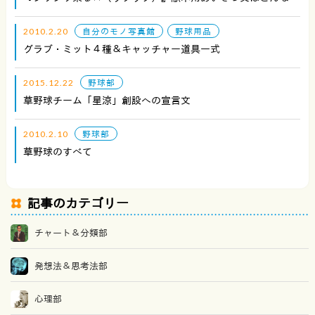
2010.2.20
自分のモノ写真館
野球用品
グラブ・ミット４種＆キャッチャー道具一式
2015.12.22
野球部
草野球チーム「星涼」創設への宣言文
2010.2.10
野球部
草野球のすべて
記事のカテゴリー
チャート＆分類部
発想法＆思考法部
心理部