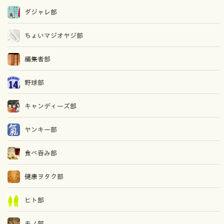
ダジャレ部
ちょいマジオヤジ部
編集者部
野球部
キャンディーズ部
ヤンキー部
食べ吞み部
健康ヲタク部
ヒト部
モノ部