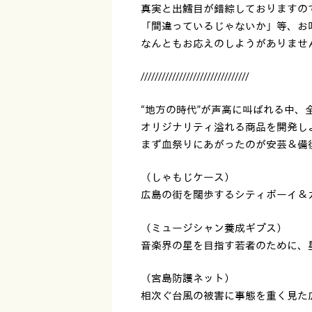
真実と出鱈目が錯綜しておりますの
「間違っているじゃないか」等、お
なんともお応えのしようがありませ
///////////////////////////////
“地方の時代”が声高に叫ばれる中、
オリジナリティ溢れる商品を開発し
まず血祭りにあがったのが安芸＆備
（しゃもじケース）
広島の街を闊歩するシティボーイ＆
（ミュージシャン養成ギプス）
音楽界の星を目指す若者のために、
（宮島防護ネット）
相次ぐ台風の被害に事態を重く見た