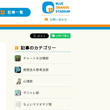
記事一覧
お問い合わせ
記事のカテゴリー
チャート＆分類部
発想法＆思考法部
心理部
ダジャレ部
ちょいマジオヤジ部