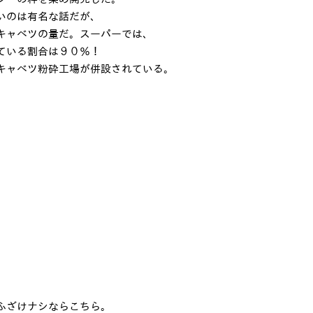
いのは有名な話だが、
キャベツの量だ。スーパーでは、
れている割合は９０％！
キャベツ粉砕工場が併設されている。
ふざけナシならこちら。