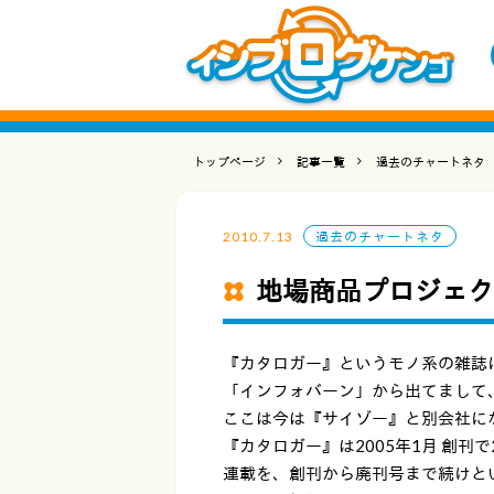
トップページ
記事一覧
過去のチャートネタ
2010.7.13
過去のチャートネタ
地場商品プロジェク
『カタロガー』というモノ系の雑誌
「インフォバーン」から出てまして
ここは今は『サイゾー』と別会社に
『カタロガー』は2005年1月 創刊で
連載を、創刊から廃刊号まで続けと