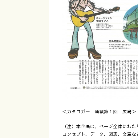
＜カタロガー 連載第１回 広島＞
（注）本企画は、ページ全体にわた
コンセプト、データ、図表、文章な