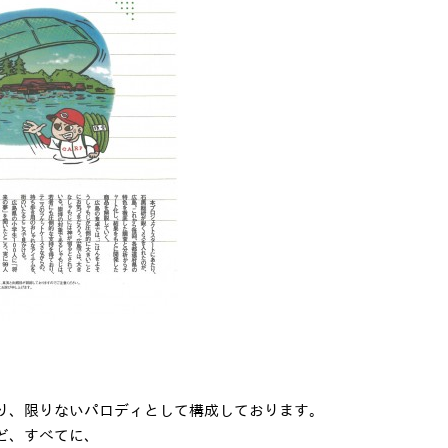
り、限りないパロディとして構成しております。
ど、すべてに、