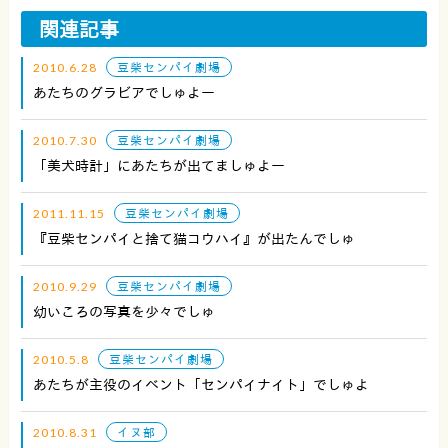
関連記事
2010.6.28
豆柴センパイ劇場
あたちのグラビアでしゅよー
2010.7.30
豆柴センパイ劇場
「美犬時計」にあたちが出てましゅよー
2011.11.15
豆柴センパイ劇場
『豆柴センパイと捨て猫コウハイ』が出たんでしゅ
2010.9.29
豆柴センパイ劇場
幼いころの写真を少々でしゅ
2010.5.8
豆柴センパイ劇場
あたちが主役のイベント「センパイナイト」でしゅよ
2010.8.31
イヌ部