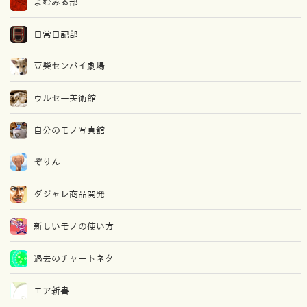
よむみる部
日常日記部
豆柴センパイ劇場
ウルセー美術館
自分のモノ写真館
ぞりん
ダジャレ商品開発
新しいモノの使い方
過去のチャートネタ
エア新書