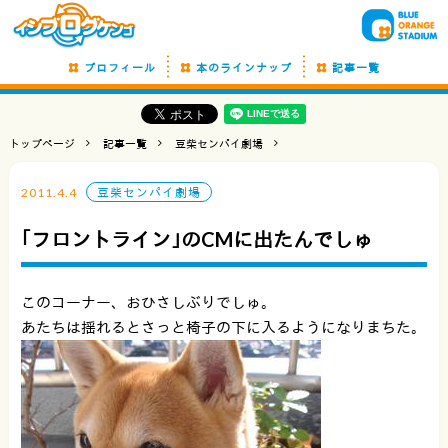
プロフィール
本のラインナップ
記事一覧
トップページ
記事一覧
豆柴センパイ劇場
2011.4.4
豆柴センパイ劇場
｢フロントライン｣のCMに出たんでしゅ
このコーナー、おひさしぶりでしゅ。
あたちは揺れるとさっと椅子の下に入るようになりまちた。