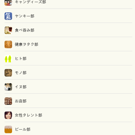
キャンディーズ部
ヤンキー部
食べ吞み部
健康ヲタク部
ヒト部
モノ部
イヌ部
お店部
女性タレント部
ビール部