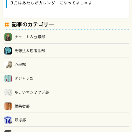
９月はあたちがカレンダーになってましゅよー
記事のカテゴリー
チャート＆分類部
発想法＆思考法部
心理部
ダジャレ部
ちょいマジオヤジ部
編集者部
野球部