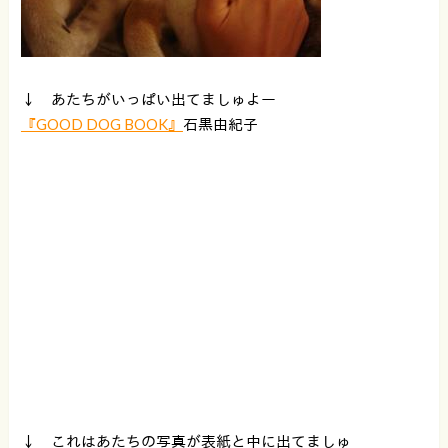
↓ あたちがいっぱい出てましゅよー
『GOOD DOG BOOK』
石黒由紀子
↓ これはあたちの写真が表紙と中に出てましゅ