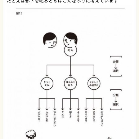
たとえば部下を叱るときはこんなふうに考えています