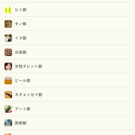
ヒト部
モノ部
イヌ部
お店部
女性タレント部
ビール部
ネタエッセイ部
アート部
旅街部