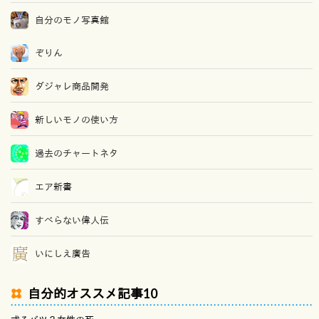
自分のモノ写真館
ぞりん
ダジャレ商品開発
新しいモノの使い方
過去のチャートネタ
エア新書
すべらない偉人伝
いにしえ廣告
自分的オススメ記事10