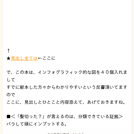
↑
★
見出し全ては
←ここに
で、この本は、インフォグラフィック的な図を４０個入れま
して
すでに献本した方々からわかりやすいという反響頂いてます
ので
ここに、見出しとひとこと内容添えて、あげておきますね。
■＜「髪切った？」が言えるのは、分類できている証拠＞
バラして頭にインプットする。