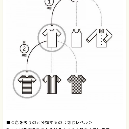
■＜息を吸うのと分類するのは同じレベル＞