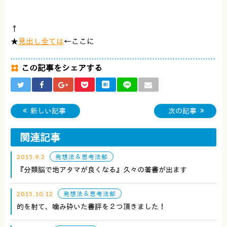
↑
★
見出し全ては
←ここに
この記事をシェアする
新しい記事
次の記事
関連記事
2015.9.2
発想法＆思考法部
『分類脳で地アタマが良くなる』久々の著書が出ます
2015.10.12
発想法＆思考法部
的を射て、噛み砕いた書評を２つ頂きました！