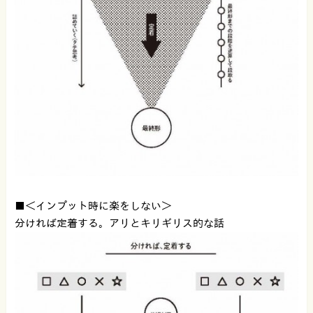
■＜インプット時に楽をしない＞
分ければ定着する。アリとキリギリス的な話