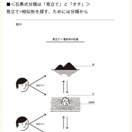
■＜石黒式分類は「見立て」と「オチ」＞
見立て=相似形を探す、ためには分類から