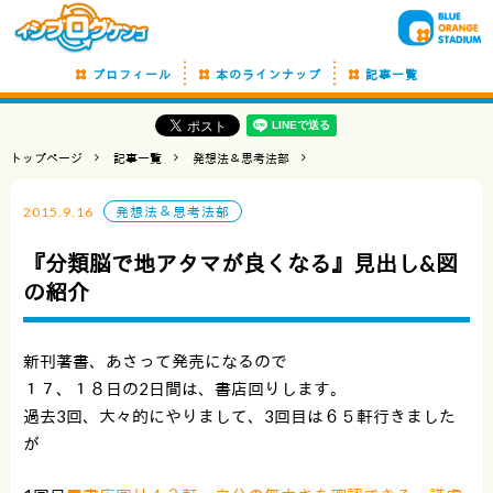
プロフィール
本のラインナップ
記事一覧
トップページ
記事一覧
発想法＆思考法部
2015.9.16
発想法＆思考法部
『分類脳で地アタマが良くなる』見出し&図
の紹介
新刊著書、あさって発売になるので
１７、１８日の2日間は、書店回りします。
過去3回、大々的にやりまして、3回目は６５軒行きました
が