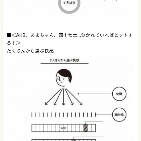
■＜AKB、あまちゃん、四十七士…分かれていればヒットす
る！＞
たくさんから選ぶ快感