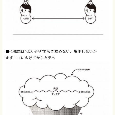
■＜発想は“ぼんやり”で突き詰めない、集中しない＞
まずヨコに広げてからタテへ