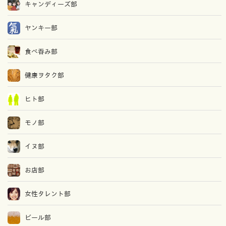
キャンディーズ部
ヤンキー部
食べ吞み部
健康ヲタク部
ヒト部
モノ部
イヌ部
お店部
女性タレント部
ビール部