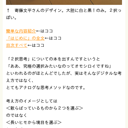
↑ 寄藤文平さんのデザイン。大胆に白と黒！のみ。２択っ
ぽい。
簡単な内容紹介
←はココ
「はじめに」の全文
←はココ
目次すべて
←はココ
「２択思考」についての本を出すんですというと
「ああ、究極の選択みたいなのってオモシロイですね」
といわれるのがほとんどでしたが、実はそんなデジタルな考
え方ではなく、
とてもアナログな思考メソッドなのです。
考え方のイメージとしては
＜散らばっているものから２つを選ぶ＞
のではなく
＜長いヒモから境目を選ぶ＞