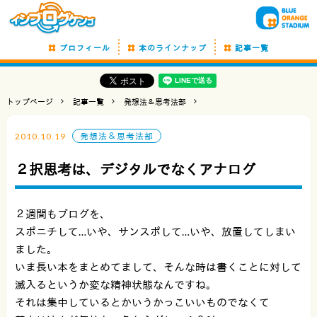
プロフィール
本のラインナップ
記事一覧
トップページ
記事一覧
発想法＆思考法部
2010.10.19
発想法＆思考法部
２択思考は、デジタルでなくアナログ
２週間もブログを、
スポニチして…いや、サンスポして…いや、放置してしまい
ました。
いま長い本をまとめてまして、そんな時は書くことに対して
滅入るというか変な精神状態なんですね。
それは集中しているとかいうかっこいいものでなくて