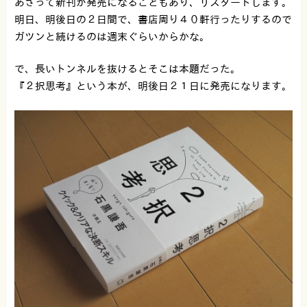
あさって新刊が発売になることもあり、リスタートします。
明日、明後日の２日間で、書店周り４０軒行ったりするので
ガツンと続けるのは週末ぐらいからかな。
で、長いトンネルを抜けるとそこは本題だった。
『２択思考』という本が、明後日２１日に発売になります。