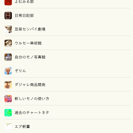
よむみる部
日常日記部
豆柴センパイ劇場
ウルセー美術館
自分のモノ写真館
ぞりん
ダジャレ商品開発
新しいモノの使い方
過去のチャートネタ
エア新書