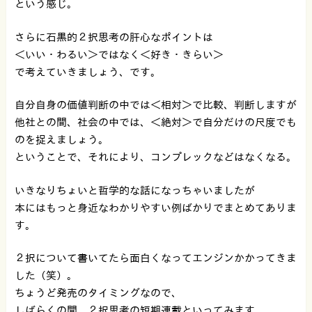
という感じ。
さらに石黒的２択思考の肝心なポイントは
＜いい・わるい＞ではなく＜好き・きらい＞
で考えていきましょう、です。
自分自身の価値判断の中では＜相対＞で比較、判断しますが
他社との間、社会の中では、＜絶対＞で自分だけの尺度でも
のを捉えましょう。
ということで、それにより、コンプレックなどはなくなる。
いきなりちょいと哲学的な話になっちゃいましたが
本にはもっと身近なわかりやすい例ばかりでまとめてありま
す。
２択について書いてたら面白くなってエンジンかかってきま
した（笑）。
ちょうど発売のタイミングなので、
しばらくの間、２択思考の短期連載といってみます。