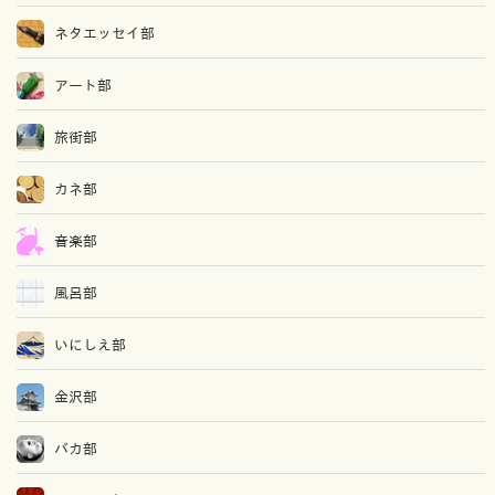
ネタエッセイ部
アート部
旅街部
カネ部
音楽部
風呂部
いにしえ部
金沢部
バカ部