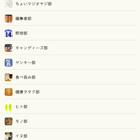
ちょいマジオヤジ部
編集者部
野球部
キャンディーズ部
ヤンキー部
食べ吞み部
健康ヲタク部
ヒト部
モノ部
イヌ部