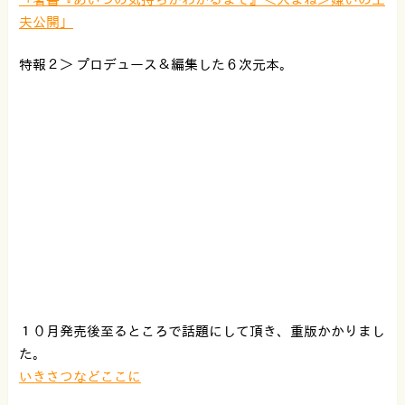
夫公開」
特報２＞ プロデュース＆編集した６次元本。
１０月発売後至るところで話題にして頂き、重版かかりまし
た。
いきさつなどここに