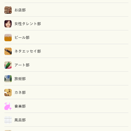
お店部
女性タレント部
ビール部
ネタエッセイ部
アート部
旅街部
カネ部
音楽部
風呂部