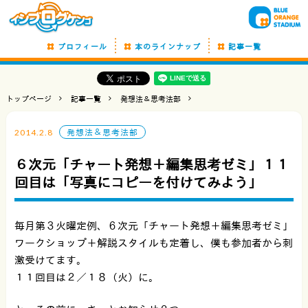
プロフィール
本のラインナップ
記事一覧
トップページ
記事一覧
発想法＆思考法部
2014.2.8
発想法＆思考法部
６次元「チャート発想＋編集思考ゼミ」１１
回目は「写真にコピーを付けてみよう」
毎月第３火曜定例、６次元「チャート発想＋編集思考ゼミ」
ワークショップ＋解説スタイルも定着し、僕も参加者から刺
激受けてます。
１１回目は２／１８（火）に。