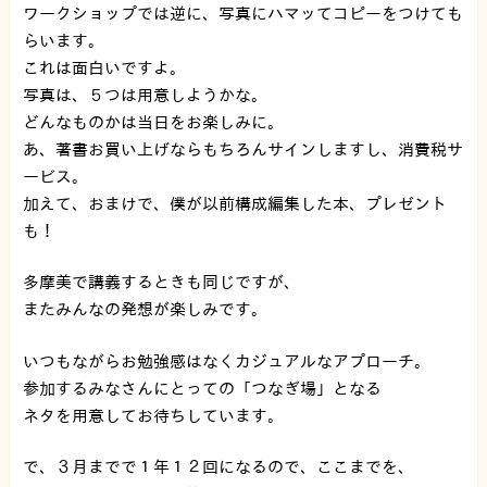
ワークショップでは逆に、写真にハマッてコピーをつけても
らいます。
これは面白いですよ。
写真は、５つは用意しようかな。
どんなものかは当日をお楽しみに。
あ、著書お買い上げならもちろんサインしますし、消費税サ
ービス。
加えて、おまけで、僕が以前構成編集した本、プレゼント
も！
多摩美で講義するときも同じですが、
またみんなの発想が楽しみです。
いつもながらお勉強感はなくカジュアルなアプローチ。
参加するみなさんにとっての「つなぎ場」となる
ネタを用意してお待ちしています。
で、３月までで１年１２回になるので、ここまでを、