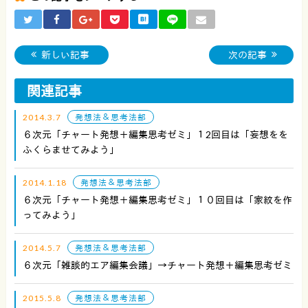
新しい記事
次の記事
関連記事
2014.3.7
発想法＆思考法部
６次元「チャート発想＋編集思考ゼミ」１2回目は「妄想をを
ふくらませてみよう」
2014.1.18
発想法＆思考法部
６次元「チャート発想＋編集思考ゼミ」１０回目は「家紋を作
ってみよう」
2014.5.7
発想法＆思考法部
６次元「雑談的エア編集会議」→チャート発想＋編集思考ゼミ
2015.5.8
発想法＆思考法部