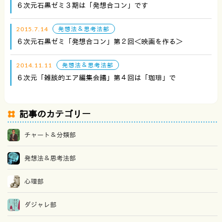
６次元石黒ゼミ３期は「発想合コン」です
2015.7.14
発想法＆思考法部
６次元石黒ゼミ「発想合コン」第２回＜映画を作る＞
2014.11.11
発想法＆思考法部
６次元「雑談的エア編集会議」第４回は「珈琲」で
記事のカテゴリー
チャート＆分類部
発想法＆思考法部
心理部
ダジャレ部