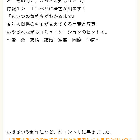
と、その前に、さっとお知らせ２つ。
特報１＞ １年ぶりに著書が出ます！
『あいつの気持ちがわかるまで』
★対人関係のキモが見えてくる言葉と写真。
いやされながらコミュニケーションのヒントを。
〜愛 恋 友情 結婚 家族 同僚 仲間〜
いきさつや制作法など、前エントリに書きました。
「著書『あいつの気持ちがわかるまで』＜人まね＞嫌いの工