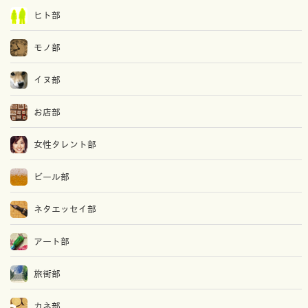
ヒト部
モノ部
イヌ部
お店部
女性タレント部
ビール部
ネタエッセイ部
アート部
旅街部
カネ部