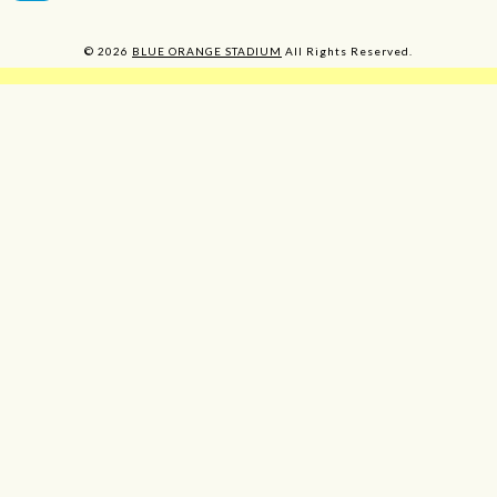
© 2026
BLUE ORANGE STADIUM
All Rights Reserved.