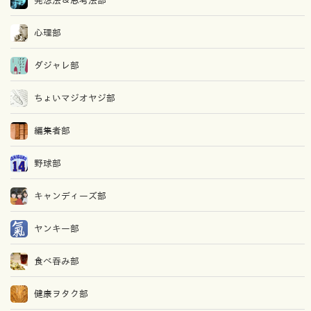
心理部
ダジャレ部
ちょいマジオヤジ部
編集者部
野球部
キャンディーズ部
ヤンキー部
食べ吞み部
健康ヲタク部