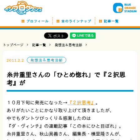
プロフィール
本のラインナップ
記事一覧
トップページ
記事一覧
発想法＆思考法部
2011.2.2
発想法＆思考法部
糸井重里さんの「ひとめ惚れ」で『２択思
考』が
１０月下旬に発売になった→
『２択思考』
。
ありがたいことにかなり取り上げて頂きましたが、
中でもダントツびっくり＆感激したのは
『ダ・ヴィンチ』の連載記事「この本にひと目ぼれ」。
糸井重里さん、秋山具義さん、編集長・横里隆さんが、