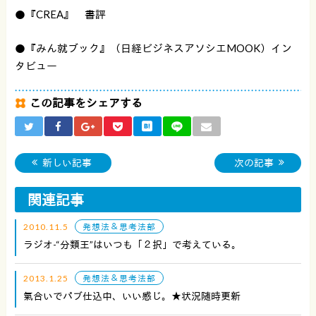
●『CREA』 書評
●『みん就ブック』（日経ビジネスアソシエMOOK）イン
タビュー
この記事をシェアする
新しい記事
次の記事
関連記事
2010.11.5
発想法＆思考法部
ラジオ-“分類王”はいつも「２択」で考えている。
2013.1.25
発想法＆思考法部
氣合いでパブ仕込中、いい感じ。★状況随時更新