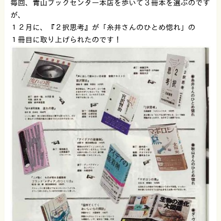
毎回、青山ブックセンター本店を歩いて３冊本を選ぶのです
が、
１２月に、『２択思考』が「糸井さんのひとめ惚れ」の
１冊目に取り上げられたのです！