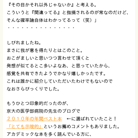
『その目かそれ以外じゃないか』と考える。
こういうと『間違ってる』と指摘されるのが常なのだけど、
そんな確率論自体はわかってるって（笑）」
・・・・・・・・・・・・・・・
しびれましたね。
まさに我が意を得たりとはこのこと。
おこがましいと思いつつ言わせて頂くと
発想が似てるとこ多いよなあ、と思っていたから、
感覚を共有できたようでかなり嬉しかったです。
これは誰かに紹介していただいたわけでもないので
なおさらびっくりでした。
もうひとつ印象的だったのが、
京大の医学部病院の先生のブログで
２０１０年の年間ベスト本
←に選ばれていたこと！
「とても示唆的」
というお薦めコメントもありました。
アカデミックな本を多く読んでいる方に、