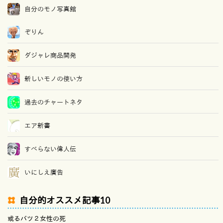
自分のモノ写真館
ぞりん
ダジャレ商品開発
新しいモノの使い方
過去のチャートネタ
エア新書
すべらない偉人伝
いにしえ廣告
自分的オススメ記事10
或るバツ２女性の死