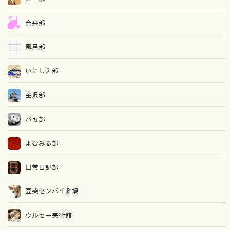
音楽部
風呂部
いにしえ部
金沢部
バカ部
よむみる部
日常日記部
豆柴センパイ劇場
ウルセー美術館