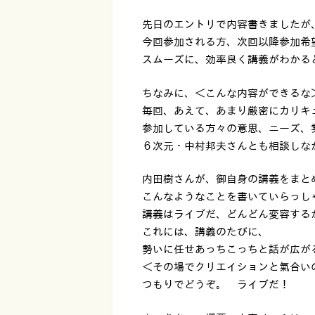
先日のエントリで内容書きましたが
今回参加される方、次回以降参加希
スムーズに、効率良く講義がわかる
ちなみに、＜こんな内容ができるな
毎回、あえて、あまり厳密にカリキ
参加している方々の意思、ニーズ、
６次元・中村邦夫さんとも相談しな
内田樹さんが、御自身の講義をまと
こんなようなことを書いていらっし
講義はライブだ、どんどん変容する
これには、講義のたびに、
勢いに任せあっちこっちと話が広が
＜その場でクリエイションと氣合い
つもりでどうぞ。 ライブだ！