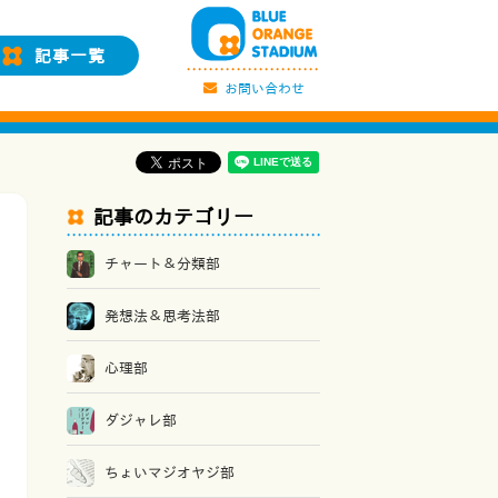
記事一覧
お問い合わせ
記事のカテゴリー
チャート＆分類部
発想法＆思考法部
心理部
ダジャレ部
ちょいマジオヤジ部