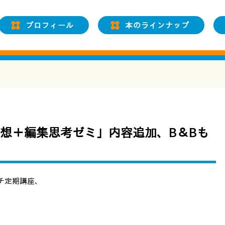
プロフィール
本のラインナップ
想＋編集思考ゼミ」内容追加、B＆Bも
チ定期講座、