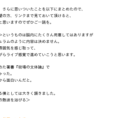
、さらに思いついたことを以下にまとめたので、
望の方、リンクまで見ておいて頂けると、
と思いますのでぜひご一読を。
＞というものは脳内にたくさん用意してはありますが
ュラムのように内容は決めません。
雰囲気を感じ取って、
がらライブ感覚で進めていこうと思います。
めた著書『街場の文体論』で
ゃった。
から面白いんだと。
る僕としては大きく頷きました。
の熱波を浴びる＞