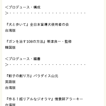
＜プロデュース・構成
＞・・・・・・・・・・・・・・・・・・・・・・
『犬と歩いて』全日本盲導犬使用者の会
台湾版
『ガンを治す108の方法』帯津良一・監修
韓国版
＜プロデュース・編書
＞・・・・・・・・・・・・・・・・・・・・・・
『餃子の創り方』パラダイス山元
英語版
台湾版
『作る！超リアルなジオラマ』情景師アラーキー
台湾版