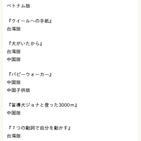
ベトナム版
『クイールへの手紙』
台湾版
『犬がいたから』
台湾版
中国版
『パピーウォーカー』
中国版
中国子供版
『盲導犬ジョナと登った3000ｍ』
中国版
『７つの動詞で自分を動かす』
台湾版