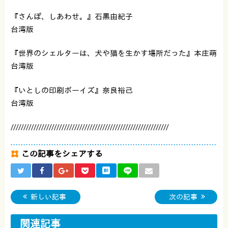
『さんぽ、しあわせ。』石黒由紀子
台湾版
『世界のシェルターは、犬や猫を生かす場所だった』本庄萌
台湾版
『いとしの印刷ボーイズ』奈良裕己
台湾版
//////////////////////////////////////////////////////////////
この記事をシェアする
新しい記事
次の記事
関連記事