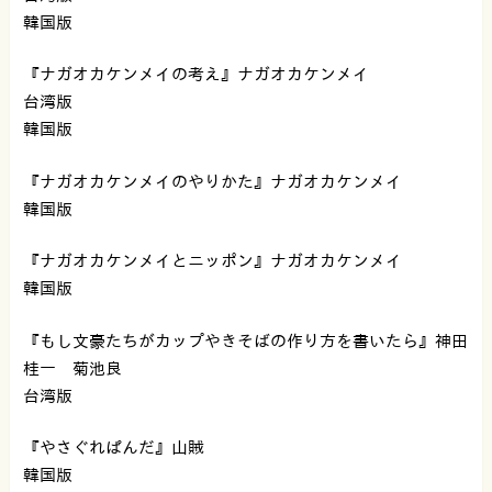
韓国版
『ナガオカケンメイの考え』ナガオカケンメイ
台湾版
韓国版
『ナガオカケンメイのやりかた』ナガオカケンメイ
韓国版
『ナガオカケンメイとニッポン』ナガオカケンメイ
韓国版
『もし文豪たちがカップやきそばの作り方を書いたら』神田
桂一 菊池良
台湾版
『やさぐれぱんだ』山賊
韓国版