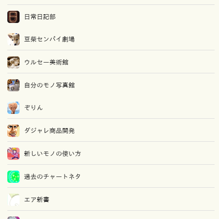
日常日記部
豆柴センパイ劇場
ウルセー美術館
自分のモノ写真館
ぞりん
ダジャレ商品開発
新しいモノの使い方
過去のチャートネタ
エア新書