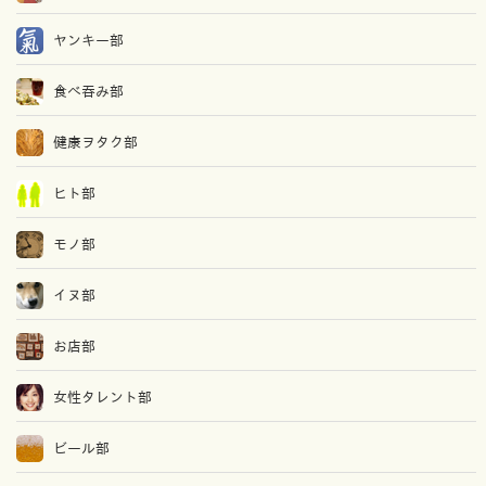
ヤンキー部
食べ吞み部
健康ヲタク部
ヒト部
モノ部
イヌ部
お店部
女性タレント部
ビール部