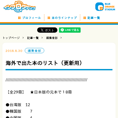
プロフィール
本のラインナップ
記事一覧
トップページ
記事一覧
編集者部
2018.8.30
編集者部
海外で出た本のリスト（更新用）
//////////////////////////////////////////////////////////////
【全29冊】 ★日本版の元本で１8冊
●台湾版 12
●韓国版 ７
●中国版 ４