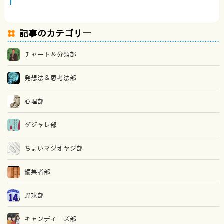
記事のカテゴリー
チャート＆分類部
発想法＆思考法部
心理部
ダジャレ部
ちょいマジオヤジ部
編集者部
野球部
キャンディーズ部