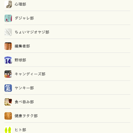
心理部
ダジャレ部
ちょいマジオヤジ部
編集者部
野球部
キャンディーズ部
ヤンキー部
食べ吞み部
健康ヲタク部
ヒト部