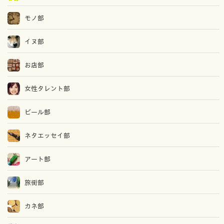
モノ部
イヌ部
お店部
女性タレント部
ビール部
ネタエッセイ部
アート部
旅街部
カネ部