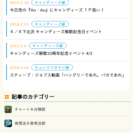
2010.3.10
キャンディーズ部
今日売の『an・an』にキャンディーズ １Ｐ扱い！
2010.3.31
キャンディーズ部
４／４下北沢 キャンディーズ解散記念日イベント
2011.3.4
キャンディーズ部
キャンディーズ解散33周年記念イベント 4/3
2010.4.26
ちょいマジオヤジ部
スティーブ・ジョブス動画「ハングリーであれ。バカであれ」
記事のカテゴリー
チャート＆分類部
発想法＆思考法部