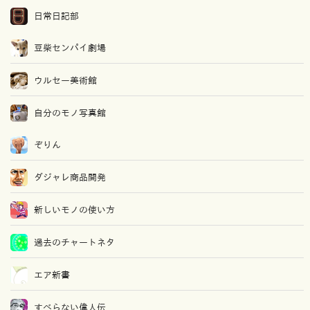
日常日記部
豆柴センパイ劇場
ウルセー美術館
自分のモノ写真館
ぞりん
ダジャレ商品開発
新しいモノの使い方
過去のチャートネタ
エア新書
すべらない偉人伝