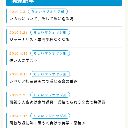
関連記事
2010.2.3
ちょいマジオヤジ部
いのちについて、そして魚に謝る姥
2010.3.26
ちょいマジオヤジ部
ジャーナリスト専門学校なくなる
2010.4.13
ちょいマジオヤジ部
怖い人に学ぼう
2010.9.15
ちょいマジオヤジ部
シベリア抑留絵画展で感じる命の重み
2012.1.25
ちょいマジオヤジ部
母親３人夜逃げ家財道具一式捨てられ３２歳で警備員
2014.1.15
ちょいマジオヤジ部
母校敗退に熱く思う＜負けの美学・星稜＞