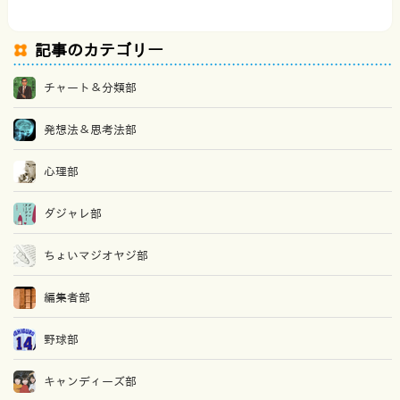
記事のカテゴリー
チャート＆分類部
発想法＆思考法部
心理部
ダジャレ部
ちょいマジオヤジ部
編集者部
野球部
キャンディーズ部