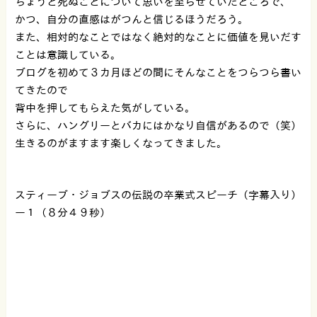
ちょうど死ぬことについて思いを至らせていたところで、
かつ、自分の直感はがつんと信じるほうだろう。
また、相対的なことではなく絶対的なことに価値を見いだす
ことは意識している。
ブログを初めて３カ月ほどの間にそんなことをつらつら書い
てきたので
背中を押してもらえた気がしている。
さらに、ハングリーとバカにはかなり自信があるので（笑）
生きるのがますます楽しくなってきました。
スティーブ・ジョブスの伝説の卒業式スピーチ（字幕入り）
ー１（８分４９秒）