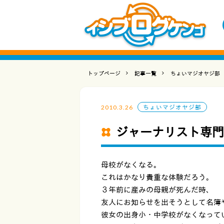
トップページ
記事一覧
ちょいマジオヤジ部
2010.3.26
ちょいマジオヤジ部
ジャーナリスト専門
母校がなくなる。
これはかなり貴重な体験だろう。
３年前に産みの母親が死んだ時、
友人にお知らせを出そうとして名簿
彼女の出身小・中学校がなくなって