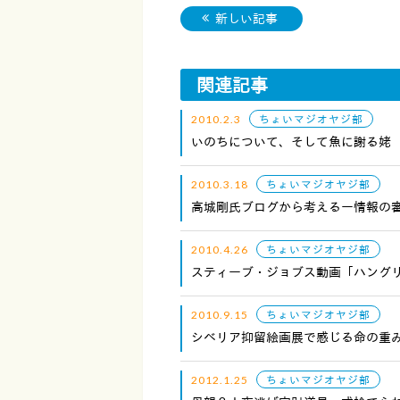
新しい記事
関連記事
2010.2.3
ちょいマジオヤジ部
いのちについて、そして魚に謝る姥
2010.3.18
ちょいマジオヤジ部
高城剛氏ブログから考えるー情報の
2010.4.26
ちょいマジオヤジ部
スティーブ・ジョブス動画「ハング
2010.9.15
ちょいマジオヤジ部
シベリア抑留絵画展で感じる命の重
2012.1.25
ちょいマジオヤジ部