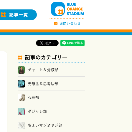
記事一覧
お問い合わせ
記事のカテゴリー
チャート＆分類部
発想法＆思考法部
心理部
ダジャレ部
ちょいマジオヤジ部