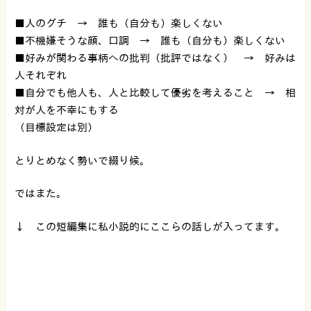
■人のグチ → 誰も（自分も）楽しくない
■不機嫌そうな顔、口調 → 誰も（自分も）楽しくない
■好みが関わる事柄への批判（批評ではなく） → 好みは
人それぞれ
■自分でも他人も、人と比較して優劣を考えること → 相
対が人を不幸にもする
（目標設定は別）
とりとめなく勢いで綴り候。
ではまた。
↓ この短編集に私小説的にここらの話しが入ってます。