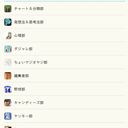
チャート＆分類部
発想法＆思考法部
心理部
ダジャレ部
ちょいマジオヤジ部
編集者部
野球部
キャンディーズ部
ヤンキー部