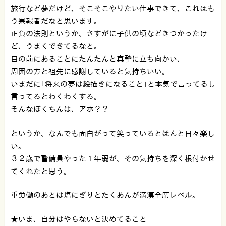
旅行など夢だけど、そこそこやりたい仕事できて、これはも
う果報者だなと思います。
正負の法則というか、さすがに子供の頃などきつかったけ
ど、うまくできてるなと。
目の前にあることにたんたんと真摯に立ち向かい、
周囲の方と祖先に感謝していると気持ちいい。
いまだに｢将来の夢は絵描きになること｣と本気で言ってるし
言ってるとわくわくする。
そんなぼくちんは、アホ？？
というか、なんでも面白がって笑っているとほんと日々楽し
い。
３２歳で警備員やった１年弱が、その気持ちを深く根付かせ
てくれたと思う。
重労働のあとは塩にぎりとたくあんが満漢全席レベル。
★いま、自分はやらないと決めてること