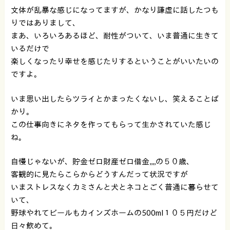
文体が乱暴な感じになってますが、かなり謙虚に話したつも
りではありまして、
まあ、いろいろあるほど、耐性がついて、いま普通に生きて
いるだけで
楽しくなったり幸せを感じたりするということがいいたいの
ですよ。
いま思い出したらツライとかまったくないし、笑えることば
かり。
この仕事向きにネタを作ってもらって生かされていた感じ
ね。
自慢じゃないが、貯金ゼロ財産ゼロ借金,,,,の５０歳、
客観的に見たらこらからどうすんだって状況ですが
いまストレスなくカミさんと犬とネコとごく普通に暮らせて
いて、
野球やれてビールもカインズホームの500ml１０５円だけど
日々飲めて。