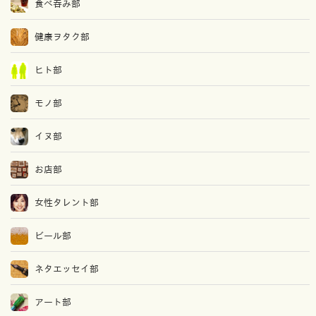
食べ吞み部
健康ヲタク部
ヒト部
モノ部
イヌ部
お店部
女性タレント部
ビール部
ネタエッセイ部
アート部