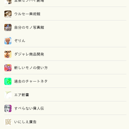
豆柴センパイ劇場
ウルセー美術館
自分のモノ写真館
ぞりん
ダジャレ商品開発
新しいモノの使い方
過去のチャートネタ
エア新書
すべらない偉人伝
いにしえ廣告