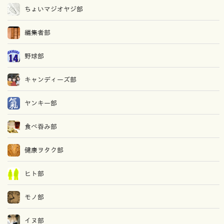
ちょいマジオヤジ部
編集者部
野球部
キャンディーズ部
ヤンキー部
食べ吞み部
健康ヲタク部
ヒト部
モノ部
イヌ部