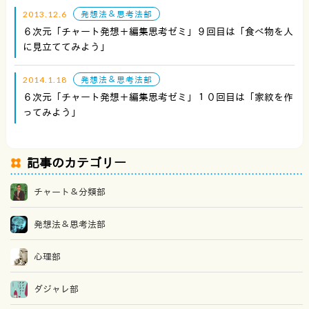
2013.12.6
発想法＆思考法部
６次元「チャート発想＋編集思考ゼミ」９回目は「食べ物を人
に見立ててみよう」
2014.1.18
発想法＆思考法部
６次元「チャート発想＋編集思考ゼミ」１０回目は「家紋を作
ってみよう」
記事のカテゴリー
チャート＆分類部
発想法＆思考法部
心理部
ダジャレ部