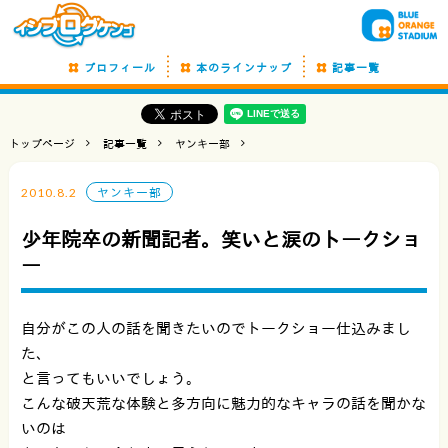
プロフィール
本のラインナップ
記事一覧
トップページ
記事一覧
ヤンキー部
2010.8.2
ヤンキー部
少年院卒の新聞記者。笑いと涙のトークショ
ー
自分がこの人の話を聞きたいのでトークショー仕込みまし
た、
と言ってもいいでしょう。
こんな破天荒な体験と多方向に魅力的なキャラの話を聞かな
いのは