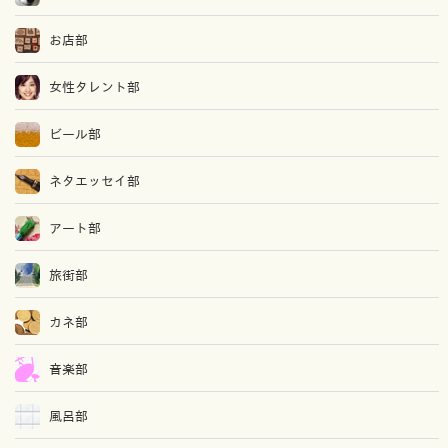
お店部
女性タレント部
ビール部
ネタエッセイ部
アート部
旅街部
カネ部
音楽部
風呂部