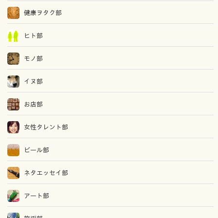
健康ヲタク部
ヒト部
モノ部
イヌ部
お店部
女性タレント部
ビール部
ネタエッセイ部
アート部