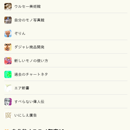
ウルセー美術館
自分のモノ写真館
ぞりん
ダジャレ商品開発
新しいモノの使い方
過去のチャートネタ
エア新書
すべらない偉人伝
いにしえ廣告