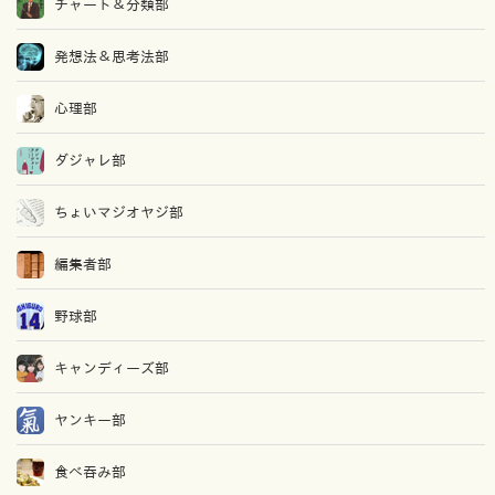
チャート＆分類部
発想法＆思考法部
心理部
ダジャレ部
ちょいマジオヤジ部
編集者部
野球部
キャンディーズ部
ヤンキー部
食べ吞み部