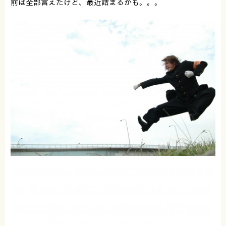
前は全部言えたけど、最近詰まるかも。。。