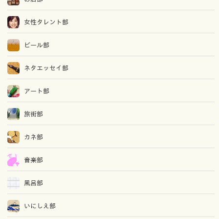
女性タレント部
ビール部
ネタエッセイ部
アート部
旅街部
カネ部
音楽部
風呂部
いにしえ部