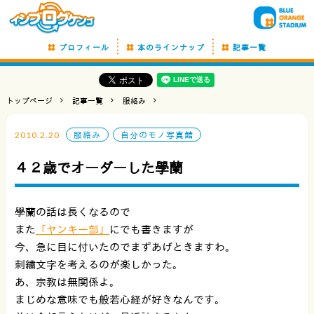
プロフィール
本のラインナップ
記事一覧
トップページ
記事一覧
服絡み
2010.2.20
服絡み
自分のモノ写真館
４２歳でオーダーした學蘭
學蘭の話は長くなるので
また
「ヤンキー部」
にでも書きますが
今、急に目に付いたのでまずあげときますわ。
刺繍文字を考えるのが楽しかった。
あ、宗教は無関係よ。
まじめな意味でも般若心経が好きなんです。