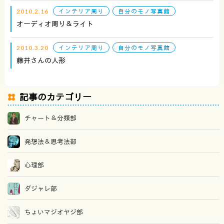
2010.2.16
インテリア周り
自分のモノ写真館
オーディオ周り＆ライト
2010.3.20
インテリア周り
自分のモノ写真館
藤井さんの人形
記事のカテゴリー
チャート＆分類部
発想法＆思考法部
心理部
ダジャレ部
ちょいマジオヤジ部