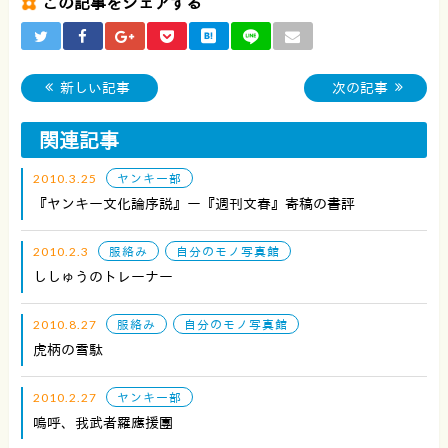
この記事をシェアする
新しい記事
次の記事
関連記事
2010.3.25
ヤンキー部
『ヤンキー文化論序説』ー『週刊文春』寄稿の書評
2010.2.3
服絡み
自分のモノ写真館
ししゅうのトレーナー
2010.8.27
服絡み
自分のモノ写真館
虎柄の雪駄
2010.2.27
ヤンキー部
嗚呼、我武者羅應援團