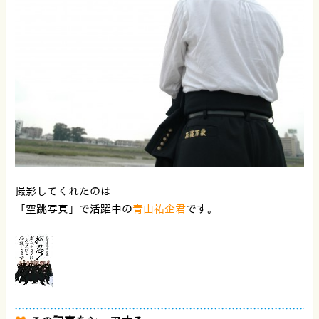
撮影してくれたのは
「空跳写真」で活躍中の
青山祐企君
です。