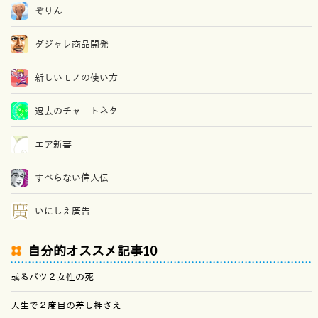
ぞりん
ダジャレ商品開発
新しいモノの使い方
過去のチャートネタ
エア新書
すべらない偉人伝
いにしえ廣告
自分的オススメ記事10
或るバツ２女性の死
人生で２度目の差し押さえ