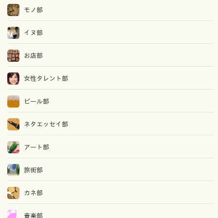
モノ部
イヌ部
お店部
女性タレント部
ビール部
ネタエッセイ部
アート部
旅街部
カネ部
音楽部