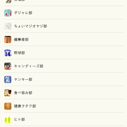
ダジャレ部
ちょいマジオヤジ部
編集者部
野球部
キャンディーズ部
ヤンキー部
食べ吞み部
健康ヲタク部
ヒト部