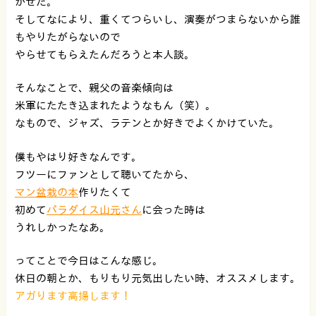
かせた。
そしてなにより、重くてつらいし、演奏がつまらないから誰
もやりたがらないので
やらせてもらえたんだろうと本人談。
そんなことで、親父の音楽傾向は
米軍にたたき込まれたようなもん（笑）。
なもので、ジャズ、ラテンとか好きでよくかけていた。
僕もやはり好きなんです。
フツーにファンとして聴いてたから、
マン盆栽の本
作りたくて
初めて
パラダイス山元さん
に会った時は
うれしかったなあ。
ってことで今日はこんな感じ。
休日の朝とか、もりもり元気出したい時、オススメします。
アガります高揚します！