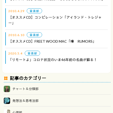
2010.4.29
音楽部
【オススメCD】コンピレーション「アイランド・トレジャ
ー」
2010.6.10
音楽部
【オススメCD】FREET WOOD MAC「噂 RUMORS」
2020.5.4
音楽部
「リモートよ」コロナ状況のいま46年前の名曲が蘇る！
記事のカテゴリー
チャート＆分類部
発想法＆思考法部
心理部