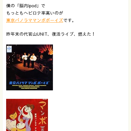
僕の「脳内ipod」で
もっともヘビロテ率高いのが
東京パノラママンボボーイズ
です。
昨年末の代官山UNIT、復活ライブ、燃えた！