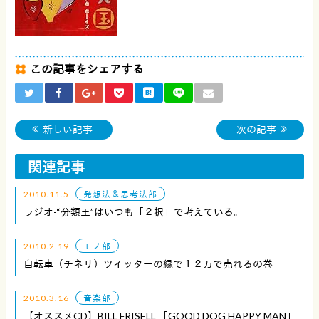
この記事をシェアする
新しい記事
次の記事
関連記事
2010.11.5
発想法＆思考法部
ラジオ-“分類王”はいつも「２択」で考えている。
2010.2.19
モノ部
自転車（チネリ）ツイッターの縁で１２万で売れるの巻
2010.3.16
音楽部
【オススメCD】BILL FRISELL 「GOOD DOG HAPPY MAN」