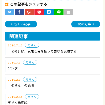
この記事をシェアする
新しい記事
次の記事
関連記事
2010.7.12
ぞりん
「ぞぬ」は、尻尾と鼻を振って喜びを表現する
2010.3.3
ぞりん
ゾンダ
2010.2.3
ぞりん
「ぞりん」の説明
2010.2.15
ぞりん
ぞりん論序説