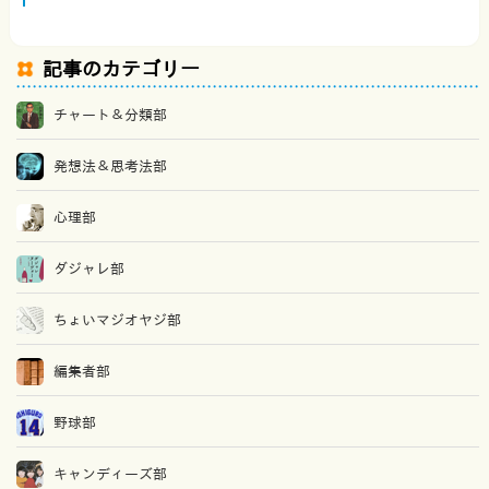
記事のカテゴリー
チャート＆分類部
発想法＆思考法部
心理部
ダジャレ部
ちょいマジオヤジ部
編集者部
野球部
キャンディーズ部