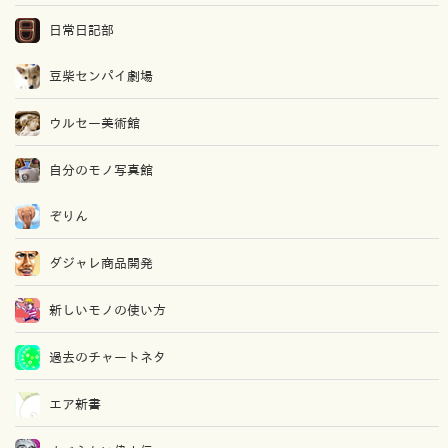
日常日記部
豆柴センパイ劇場
ウルセー美術館
自分のモノ写真館
ぞりん
ダジャレ商品開発
新しいモノの使い方
過去のチャートネタ
エア新書