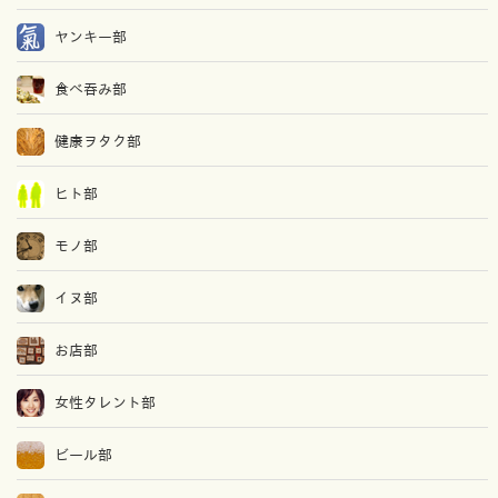
ヤンキー部
食べ吞み部
健康ヲタク部
ヒト部
モノ部
イヌ部
お店部
女性タレント部
ビール部