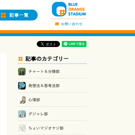
記事一覧
お問い合わせ
記事のカテゴリー
チャート＆分類部
発想法＆思考法部
心理部
ダジャレ部
ちょいマジオヤジ部