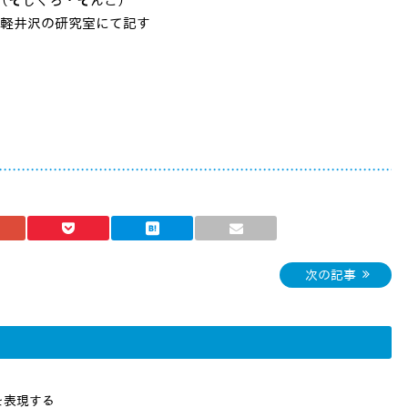
の研究室にて記す
次の記事
を表現する