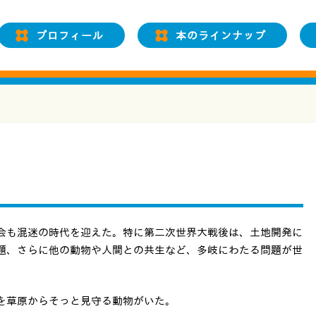
プロフィール
本のラインナップ
も混迷の時代を迎えた。特に第二次世界大戦後は、土地開発に
題、さらに他の動物や人間との共生など、多岐にわたる問題が世
を草原からそっと見守る動物がいた。