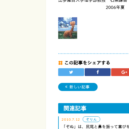
2006年夏 軽井沢
この記事をシェアする
新しい記事
関連記事
2010.7.12
ぞりん
「ぞぬ」は、尻尾と鼻を振って喜び