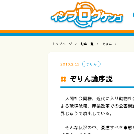
トップページ
記事一覧
ぞりん
2010.2.15
ぞりん
ぞりん論序説
人間社会同様、近代に入り動物社会
よる環境破壊、産業改革での公害問
界じゅうで噴出している。
そんな状況の中、憂慮すべき事態