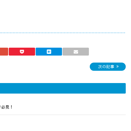
次の記事
子必見！