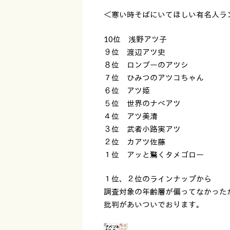
＜寒い時そばにいてほしい有名人ランキング
10位 浅野アツ子
９位 渡辺アツ史
８位 ロンブーのアツシ
７位 ひみつのアツコちゃん
６位 アツ姫
５位 世界のナベアツ
４位 アツ美清
３位 武者小路実アツ
２位 カアツ佐藤
１位 アッと驚くタメゴロー
１位、２位のラインナップから
調査対象の年齢層が偏ってなかった
批判があいついでおります。