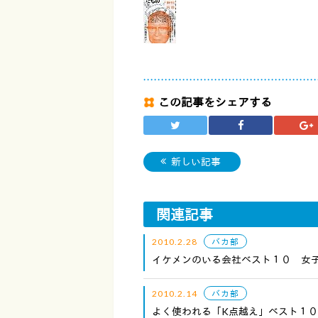
この記事をシェアする
新しい記事
関連記事
2010.2.28
バカ部
イケメンのいる会社ベスト１０ 女
2010.2.14
バカ部
よく使われる「K点越え」ベスト１０