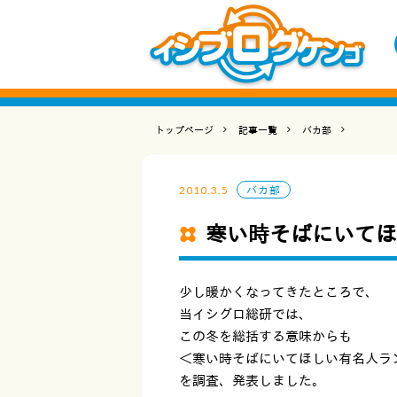
トップページ
記事一覧
バカ部
2010.3.5
バカ部
寒い時そばにいてほ
少し暖かくなってきたところで、
当イシグロ総研では、
この冬を総括する意味からも
＜寒い時そばにいてほしい有名人ラ
を調査、発表しました。