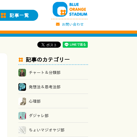
記事一覧
お問い合わせ
記事のカテゴリー
チャート＆分類部
発想法＆思考法部
心理部
ダジャレ部
ちょいマジオヤジ部