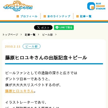
プロフィール
本のラインナップ
記事一覧
トップページ
記事一覧
ビール部
2010.2.11
ビール部
藤原ヒロユキさんの出版記念＋ビール
ビールファンとしての造詣の深さと広さでは
ダントツ日本一であろうと、
僕が大大大大リスペクトするのが、
藤原ヒロユキさん
。
イラストレーターであり、