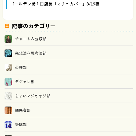
ゴールデン街１日店長「マチュカバー」8/19夜
記事のカテゴリー
チャート＆分類部
発想法＆思考法部
心理部
ダジャレ部
ちょいマジオヤジ部
編集者部
野球部