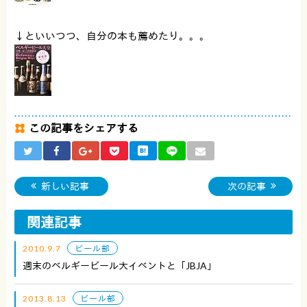
↓といいつつ、自分の本も薦めたり。。。
この記事をシェアする
新しい記事
次の記事
関連記事
2010.9.7
ビール部
週末のベルギービール大イベントと「JBJA」
2013.8.13
ビール部