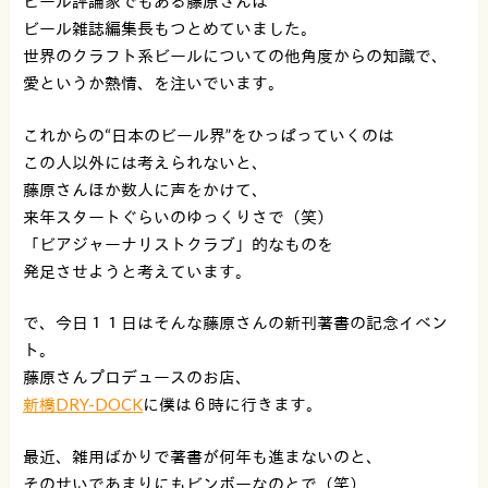
ビール評論家でもある藤原さんは
ビール雑誌編集長もつとめていました。
世界のクラフト系ビールについての他角度からの知識で、
愛というか熱情、を注いでいます。
これからの“日本のビール界”をひっぱっていくのは
この人以外には考えられないと、
藤原さんほか数人に声をかけて、
来年スタートぐらいのゆっくりさで（笑）
「ビアジャーナリストクラブ」的なものを
発足させようと考えています。
で、今日１１日はそんな藤原さんの新刊著書の記念イベン
ト。
藤原さんプロデュースのお店、
新橋DRY-DOCK
に僕は６時に行きます。
最近、雑用ばかりで著書が何年も進まないのと、
そのせいであまりにもビンボーなのとで（笑）