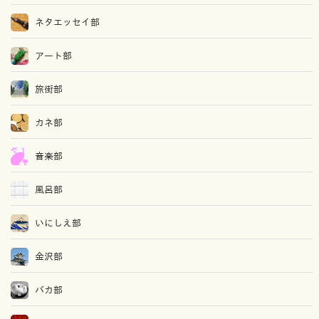
ネタエッセイ部
アート部
旅街部
カネ部
音楽部
風呂部
いにしえ部
金沢部
バカ部