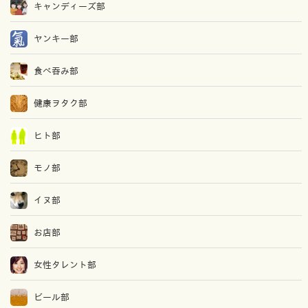
キャンディーズ部
ヤンキー部
食べ吞み部
健康ヲタク部
ヒト部
モノ部
イヌ部
お店部
女性タレント部
ビール部