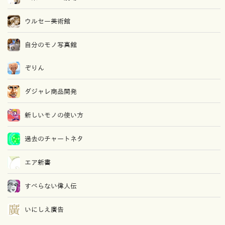
ウルセー美術館
自分のモノ写真館
ぞりん
ダジャレ商品開発
新しいモノの使い方
過去のチャートネタ
エア新書
すべらない偉人伝
いにしえ廣告