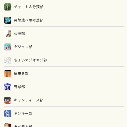
チャート＆分類部
発想法＆思考法部
心理部
ダジャレ部
ちょいマジオヤジ部
編集者部
野球部
キャンディーズ部
ヤンキー部
食べ吞み部