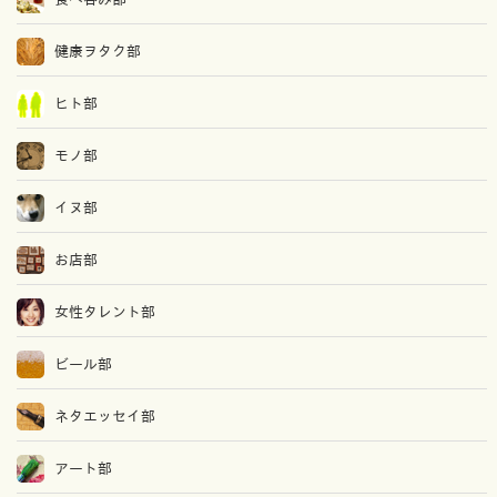
健康ヲタク部
ヒト部
モノ部
イヌ部
お店部
女性タレント部
ビール部
ネタエッセイ部
アート部