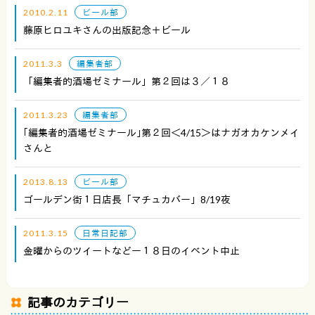
2010.2.11
ビール部
藤原ヒロユキさんの出版記念＋ビール
2011.3.3
編集者部
「編集者的酒場ゼミナール」第２回は３／１８
2011.3.23
編集者部
｢編集者的酒場ゼミナール｣第２回＜4/15＞はナガオカケンメイ
さんと
2013.8.13
ビール部
ゴールデン街１日店長「マチュカバー」8/19夜
2011.3.15
日常日記部
金曜からのツイートなどー１８日のイベント中止
記事のカテゴリー