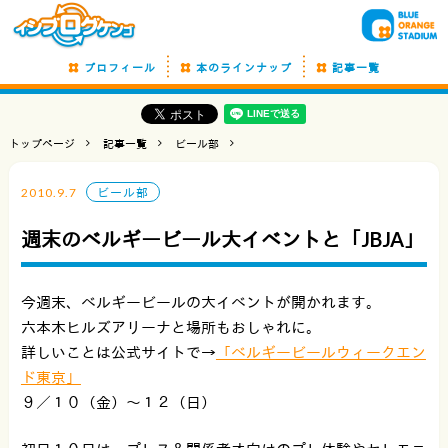
プロフィール
本のラインナップ
記事一覧
トップページ
記事一覧
ビール部
2010.9.7
ビール部
週末のベルギービール大イベントと「JBJA」
今週末、ベルギービールの大イベントが開かれます。
六本木ヒルズアリーナと場所もおしゃれに。
詳しいことは公式サイトで→
「ベルギービールウィークエン
ド東京」
９／１０（金）〜１２（日）