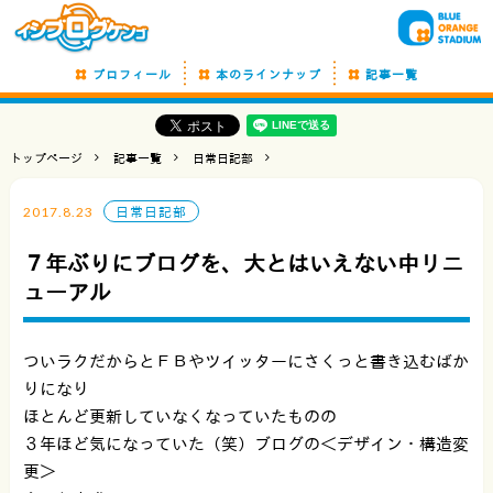
プロフィール
本のラインナップ
記事一覧
トップページ
記事一覧
日常日記部
2017.8.23
日常日記部
７年ぶりにブログを、大とはいえない中リニ
ューアル
ついラクだからとＦＢやツイッターにさくっと書き込むばか
りになり
ほとんど更新していなくなっていたものの
３年ほど気になっていた（笑）ブログの＜デザイン・構造変
更＞