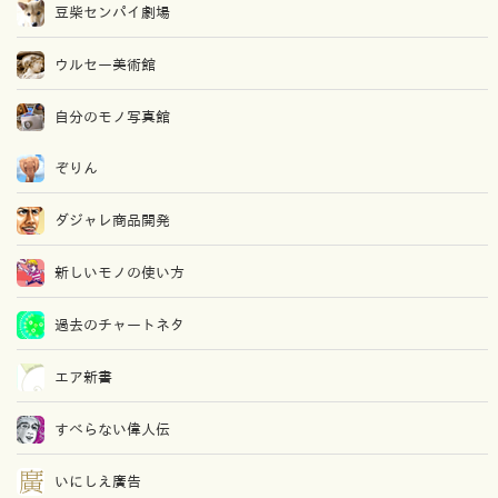
豆柴センパイ劇場
ウルセー美術館
自分のモノ写真館
ぞりん
ダジャレ商品開発
新しいモノの使い方
過去のチャートネタ
エア新書
すべらない偉人伝
いにしえ廣告