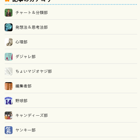
チャート＆分類部
発想法＆思考法部
心理部
ダジャレ部
ちょいマジオヤジ部
編集者部
野球部
キャンディーズ部
ヤンキー部