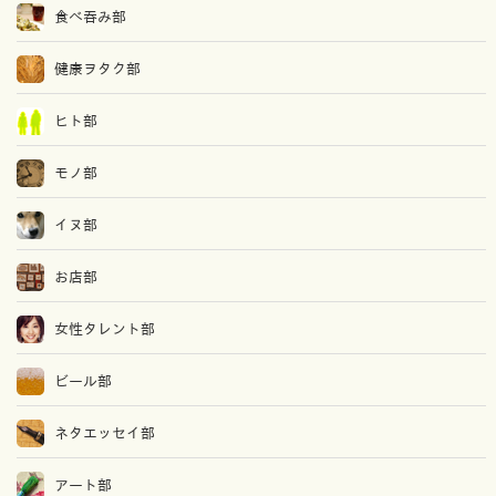
食べ吞み部
健康ヲタク部
ヒト部
モノ部
イヌ部
お店部
女性タレント部
ビール部
ネタエッセイ部
アート部