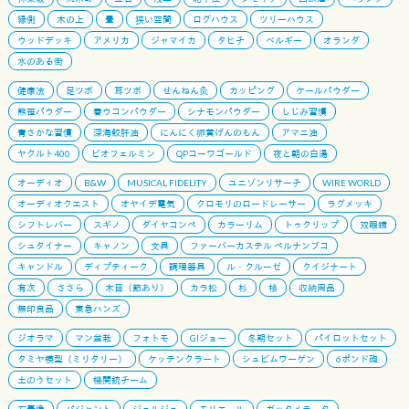
縁側
木の上
畳
狭い空間
ログハウス
ツリーハウス
ウッドデッキ
アメリカ
ジャマイカ
タヒチ
ベルギー
オランダ
水のある街
健康法
足ツボ
耳ツボ
せんねん灸
カッピング
ケールパウダー
熊笹パウダー
春ウコンパウダー
シナモンパウダー
しじみ習慣
青さかな習慣
深海鮫肝油
にんにく卵黄げんのもん
アマニ油
ヤクルト400
ビオフェルミン
QPコーワゴールド
夜と朝の白湯
オーディオ
B&W
MUSICAL FIDELITY
ユニゾンリサーチ
WIRE WORLD
オーディオクエスト
オヤイデ電気
クロモリのロードレーサー
ラグメッキ
シフトレバー
スギノ
ダイヤコンペ
カラーリム
トゥクリップ
双眼鏡
シュタイナー
キャノン
文具
ファーバーカステル ペルナンブコ
キャンドル
ディプティーク
調理器具
ル・クルーゼ
クイジナート
有次
ささら
木目（節あり）
カラ松
杉
桧
収納用品
無印良品
東急ハンズ
ジオラマ
マン盆栽
フォトモ
GIジョー
冬期セット
パイロットセット
タミヤ模型（ミリタリー）
ケッテンクラート
シュビムワーゲン
6ポンド砲
土のうセット
機関銃チーム