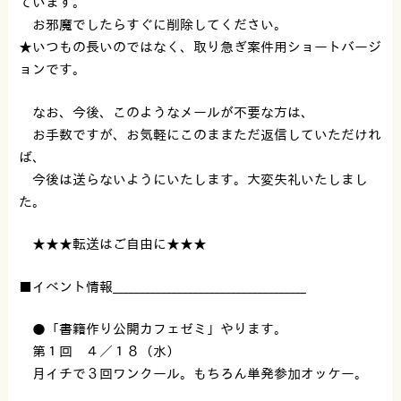
ています。
お邪魔でしたらすぐに削除してください。
★いつもの長いのではなく、取り急ぎ案件用ショートバージ
ョンです。
なお、今後、このようなメールが不要な方は、
お手数ですが、お気軽にこのままただ返信していただけれ
ば、
今後は送らないようにいたします。大変失礼いたしまし
た。
★★★転送はご自由に★★★
■イベント情報____________________________________
●「書籍作り公開カフェゼミ」やります。
第１回 ４／１８（水）
月イチで３回ワンクール。もちろん単発参加オッケー。