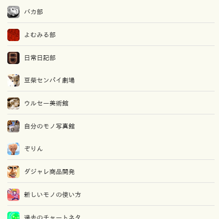
バカ部
よむみる部
日常日記部
豆柴センパイ劇場
ウルセー美術館
自分のモノ写真館
ぞりん
ダジャレ商品開発
新しいモノの使い方
過去のチャートネタ