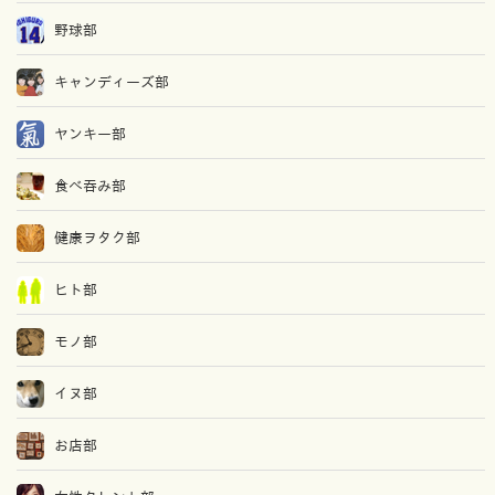
野球部
キャンディーズ部
ヤンキー部
食べ吞み部
健康ヲタク部
ヒト部
モノ部
イヌ部
お店部