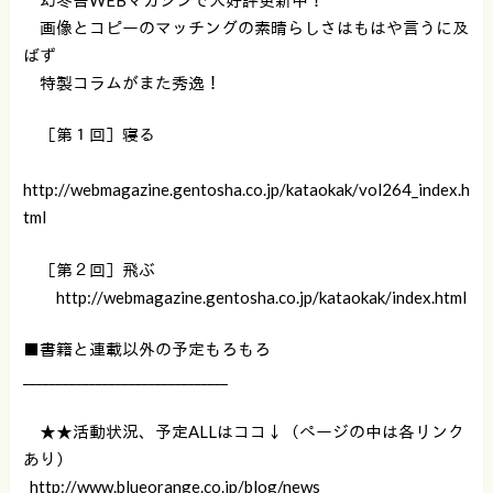
画像とコピーのマッチングの素晴らしさはもはや言うに及
ばず
特製コラムがまた秀逸！
［第１回］寝る
http://webmagazine.gentosha.co.jp/kataokak/vol264_index.h
tml
［第２回］飛ぶ
http://webmagazine.gentosha.co.jp/kataokak/index.html
■書籍と連載以外の予定もろもろ
_______________________________
★★活動状況、予定ALLはココ↓（ページの中は各リンク
あり）
http://www.blueorange.co.jp/blog/news