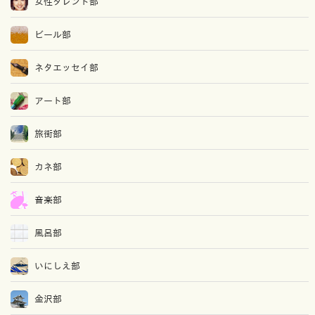
女性タレント部
ビール部
ネタエッセイ部
アート部
旅街部
カネ部
音楽部
風呂部
いにしえ部
金沢部