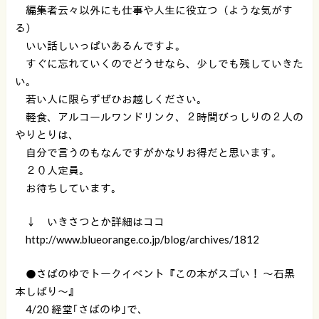
編集者云々以外にも仕事や人生に役立つ（ような気がす
る）
いい話しいっぱいあるんですよ。
すぐに忘れていくのでどうせなら、少しでも残していきた
い。
若い人に限らずぜひお越しください。
軽食、アルコールワンドリンク、２時間びっしりの２人の
やりとりは、
自分で言うのもなんですがかなりお得だと思います。
２０人定員。
お待ちしています。
↓ いきさつとか詳細はココ
http://www.blueorange.co.jp/blog/archives/1812
●さばのゆでトークイベント『この本がスゴい！ 〜石黒
本しばり〜』
4/20 経堂｢さばのゆ｣で、