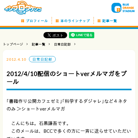
プロフィール
本のラインナップ
記事一覧
トップページ
記事一覧
日常日記部
2012.4.10
日常日記部
2012/4/10配信のショートverメルマガをプ
ール
｢書籍作り公開カフェゼミ｣｢科学するダジャレ｣など４ネタ
のみ ＞ショートverメルマガ
こんにちは。石黒謙吾です。
このメールは、BCCで多くの方に一斉に送らせていただい