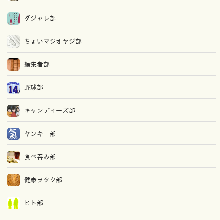
ダジャレ部
ちょいマジオヤジ部
編集者部
野球部
キャンディーズ部
ヤンキー部
食べ吞み部
健康ヲタク部
ヒト部