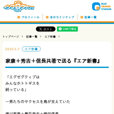
プロフィール
本のラインナップ
記事一覧
トップページ
記事一覧
エア新書
2010.3.7
エア新書
家康＋秀吉＋信長共著で送る『エア新書』
「エグゼグティブは
みんなホトトギスを
飼っている」
ー男たちのサクセスを鳥が支えていた
徳川家康＋豊臣秀吉＋織田信長