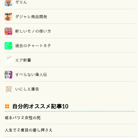
ぞりん
ダジャレ商品開発
新しいモノの使い方
過去のチャートネタ
エア新書
すべらない偉人伝
いにしえ廣告
自分的オススメ記事10
或るバツ２女性の死
人生で２度目の差し押さえ