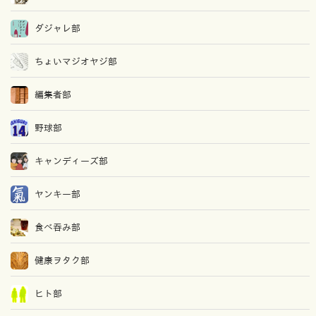
ダジャレ部
ちょいマジオヤジ部
編集者部
野球部
キャンディーズ部
ヤンキー部
食べ吞み部
健康ヲタク部
ヒト部