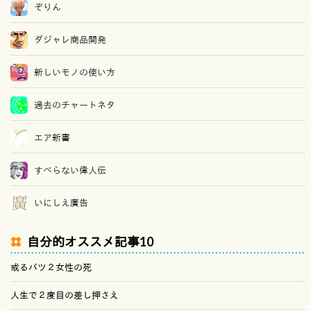
ぞりん
ダジャレ商品開発
新しいモノの使い方
過去のチャートネタ
エア新書
すべらない偉人伝
いにしえ廣告
自分的オススメ記事10
或るバツ２女性の死
人生で２度目の差し押さえ