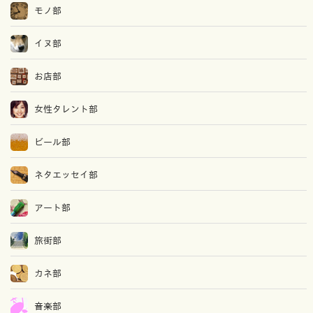
モノ部
イヌ部
お店部
女性タレント部
ビール部
ネタエッセイ部
アート部
旅街部
カネ部
音楽部