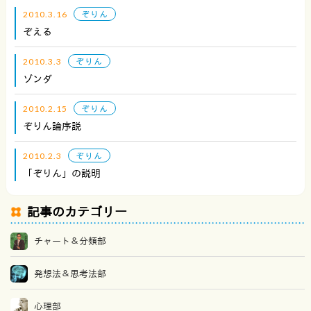
2010.3.16
ぞりん
ぞえる
2010.3.3
ぞりん
ゾンダ
2010.2.15
ぞりん
ぞりん論序説
2010.2.3
ぞりん
「ぞりん」の説明
記事のカテゴリー
チャート＆分類部
発想法＆思考法部
心理部