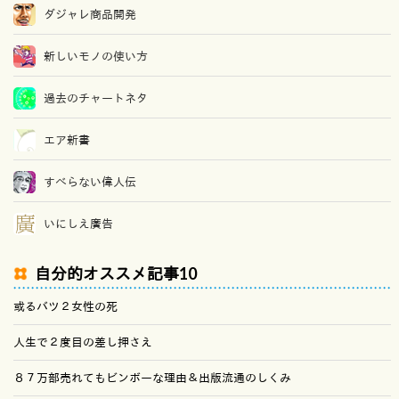
ダジャレ商品開発
新しいモノの使い方
過去のチャートネタ
エア新書
すべらない偉人伝
いにしえ廣告
自分的オススメ記事10
或るバツ２女性の死
人生で２度目の差し押さえ
８７万部売れてもビンボーな理由＆出版流通のしくみ