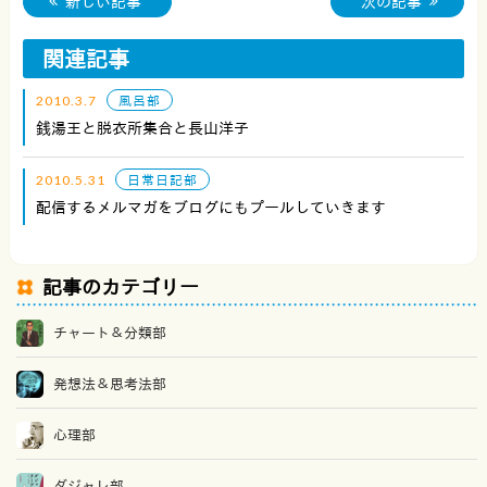
新しい記事
次の記事
関連記事
2010.3.7
風呂部
銭湯王と脱衣所集合と長山洋子
2010.5.31
日常日記部
配信するメルマガをブログにもプールしていきます
記事のカテゴリー
チャート＆分類部
発想法＆思考法部
心理部
ダジャレ部