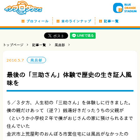
プロフィール
本のラインナップ
記事一覧
トップページ
記事一覧
風呂部
2010.5.7
風呂部
最後の「三助さん」体験で歴史の生き証人風
味を
５／３夕方、人生初の「三助さん」を体験しに行きました。
僕の親だけあって（逆？）銭湯好きだったうちの父親が
（というか小学校２年で僕がおじさんの家に預けられるまで
住んでいた
金沢市上荒屋町のおんぼろ市営住宅には風呂がなかったの