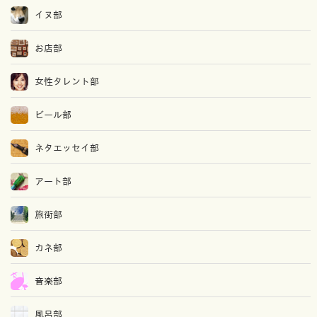
イヌ部
お店部
女性タレント部
ビール部
ネタエッセイ部
アート部
旅街部
カネ部
音楽部
風呂部