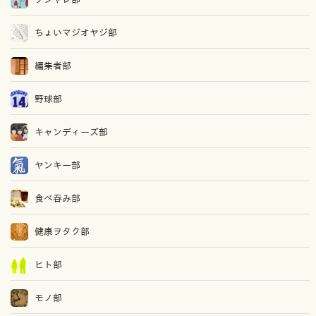
ちょいマジオヤジ部
編集者部
野球部
キャンディーズ部
ヤンキー部
食べ吞み部
健康ヲタク部
ヒト部
モノ部