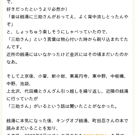
で、
好きだったというより必然か）
「昔は銭湯に三助さんがおってえ、よく背中流しとったんや
ぞ」
と、しょっちゅう楽しそうにしゃべっていたので、
「三助さん」という言葉は物心付いた時から刷り込まれてた
んです。
近所の銭湯にはいなかったけど金沢にはその頃まだいたのか
なあ。
そして上京後、小菅、新小岩、東高円寺、東中野、中板橋、
中野、池袋、
上北沢、代田橋とさんざん引っ越しを繰り返し、近隣の銭湯
に行っていたが
「三助さん」がいるという話は聞いたことがなかった。
銭湯に本気になった後、キングオブ銭湯、町田忍さんの本で
読みまだいることを知り、