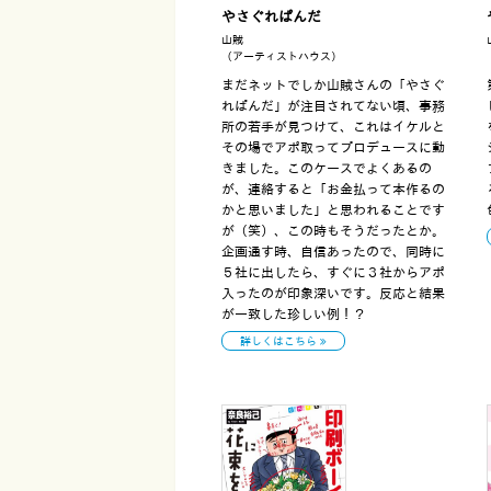
やさぐれぱんだ
山賊
（アーティストハウス）
まだネットでしか山賊さんの「やさぐ
れぱんだ」が注目されてない頃、事務
所の若手が見つけて、これはイケルと
その場でアポ取ってプロデュースに動
きました。このケースでよくあるの
が、連絡すると「お金払って本作るの
かと思いました」と思われることです
が（笑）、この時もそうだったとか。
企画通す時、自信あったので、同時に
５社に出したら、すぐに３社からアポ
入ったのが印象深いです。反応と結果
が一致した珍しい例！？
詳しくはこちら