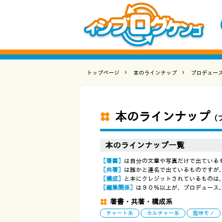
トップページ
本のラインナップ
プロデュー
本のラインナップ
（
本のラインナップ一覧
［著書］
は自分の文章や写真だけで出ている
［共著］
は誰かと連名で出ているものですが
［構成］
と本にクレジットされているものは
［編集関係］
は９０％以上が、プロデュース
著書・共著・構成系
チャート系
カルチャー系
趣味モノ