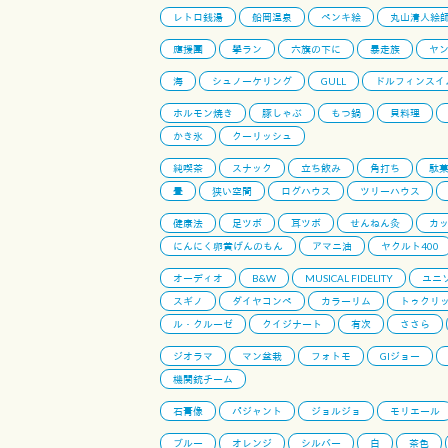
レトロ銭湯
船岡温泉
ペンキ絵
丸山清人絵
應援團
學ラン
六旗の下に
暴走族
ヤ
海
シュノーケリング
GULL
ドルフィンスイ
ホルモン焼き
豚しゃぶ
もつ鍋
貝料理
かき氷
クーリッシュ
純喫茶
スナック
立ち飲み
角打ち
駄
畳
狭い空間
ログハウス
ツリーハウス
健康法
足ツボ
耳ツボ
せんねん灸
カ
にんにく卵黄げんのもん
アマニ油
ヤクルト400
オーディオ
B&W
MUSICAL FIDELITY
ユニ
スギノ
ダイヤコンペ
カラーリム
トゥクリ
ル・クルーゼ
クイジナート
有次
ささら
ジオラマ
マン盆栽
フォトモ
GIジョー
機関銃チーム
石膏像
パジャント
ジョルジョ
モリエール
ブルー
オレンジ
シルバー
白
茶色