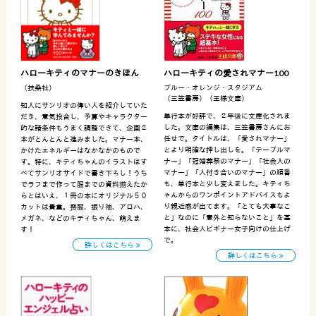
ハローキティのマナーのきほん
ハローキティの愛されマナー100
（扶桑社）
ブルー・オレンジ・スタジアム
（三笠書房）（王様文庫）
知人にサンリオの偉い人を紹介していた
単行本が好評で、２年後に文庫化されま
だき、意気投合し、予算やキャラクター
した。文庫の編集は、三笠書房さんにお
的な諸条件もうまく調整できて、企画２
任せで。タイトルは、「愛されマナー」
本がとんとんと進みました。マナー本、
とより明確な押し出しを。「テーブルマ
かけたエネルギーはなかなかのもので
ナー」「冠婚葬祭のマナー」「社会人の
す。特に、キティちゃんのイラストはす
マナー」「人付き合いのマナー」の順番
べてサンリオサイドで書き下ろし！うち
も、単行本と少し変えました。キティち
でラフまで作って服までの資料揃えたか
ゃんからのワンポイントアドバイスもよ
らとはいえ、１冊の本にオリジナル５０
り親近感が出てます。「とても大事なこ
カットは貴重。喪服、振り袖、アロハ、
と」なのに「意外と知らないこと」を基
メガネ、などのキティちゃん、萌えま
本に、社会人ビギナー女子向けの仕上げ
す！
で。
詳しくはこちら
詳しくはこちら