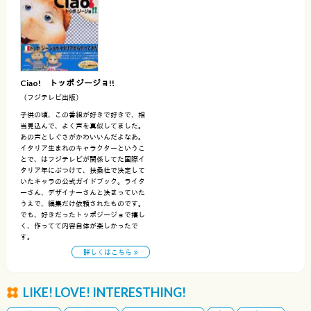
Ciao! トッポ ジージョ!!
（フジテレビ出版）
子供の頃、この番組が好きで好きで、相
当見込んで、よく声を真似してました。
あの声としぐさがかわいいんだよなあ。
イタリア生まれのキャラクターというこ
とで、はフジテレビが関係してた国際イ
タリア年にぶつけて、扶桑社で決定して
いたキャラの公式ガイドブック。ライタ
ーさん、デザイナーさんと決まっていた
うえで、編集だけ依頼されたものです。
でも、好きだったトッポジージョで嬉し
く、作ってて内容自体が楽しかったで
す。
詳しくはこちら
LIKE! LOVE! INTERESTHING!