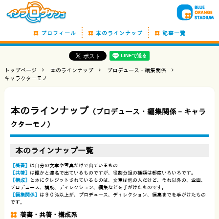
プロフィール
本のラインナップ
記事一覧
トップページ
本のラインナップ
プロデュース・編集関係
キャラクターモノ
本のラインナップ
（プロデュース・編集関係 −
キャラ
クターモノ
）
本のラインナップ一覧
［著書］
は自分の文章や写真だけで出ているもの
［共著］
は誰かと連名で出ているものですが、役割分担の種類は都度いろいろです。
［構成］
と本にクレジットされているものは、文章は他の人だけど、それ以外の、企画、
プロデュース、構成、ディレクション、編集などを手がけたものです。
［編集関係］
は９０％以上が、プロデュース、ディレクション、編集までを手がけたもの
です。
著書・共著・構成系