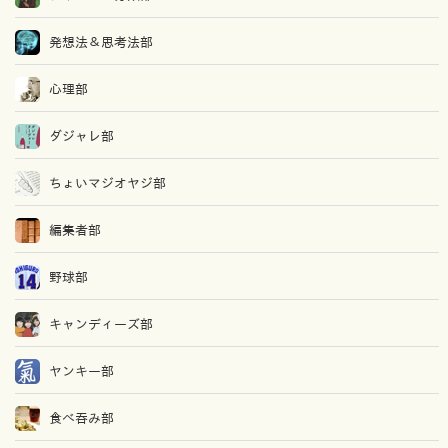
発想法＆思考法部
心理部
ダジャレ部
ちょいマジオヤジ部
編集者部
野球部
キャンディーズ部
ヤンキー部
食べ吞み部