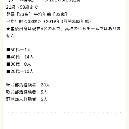
21歳～58歳まで
登録［33名］ 平均年齢［33歳］
平均年齢＜33歳＞（2019年3月開幕時年齢）
★星稜出身は現在6名のみで、高校のＯＢチームではありま
せん
■50代ー1人
■40代ー14人
■30代ー8人
■20代ー10人
硬式部活経験者ー23人
軟式部活経験者ー5人
野球部未経験者ー5人
・・・・・・・・・・・・・・・・・・・・・・・・・・・
・・・・・