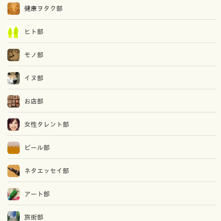
健康ヲタク部
ヒト部
モノ部
イヌ部
お店部
女性タレント部
ビール部
ネタエッセイ部
アート部
旅街部