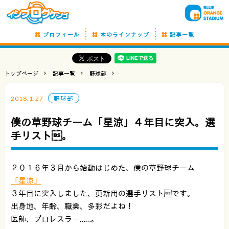
プロフィール
本のラインナップ
記事一覧
トップページ
記事一覧
野球部
2018.1.27
野球部
僕の草野球チーム「星涼」４年目に突入。選
手リスト。
２０１６年３月から始動はじめた、僕の草野球チーム
「星涼」
３年目に突入しました、更新用の選手リストです。
出身地、年齢、職業、多彩だよね！
医師、プロレスラー……。