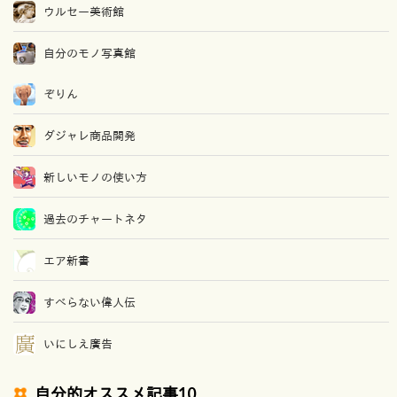
ウルセー美術館
自分のモノ写真館
ぞりん
ダジャレ商品開発
新しいモノの使い方
過去のチャートネタ
エア新書
すべらない偉人伝
いにしえ廣告
自分的オススメ記事10