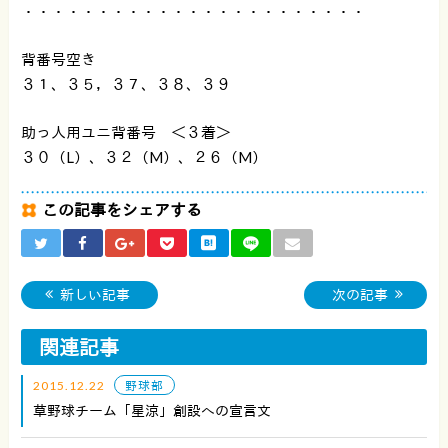
・・・・・・・・・・・・・・・・・・・・・・・
背番号空き
３１、３５，３７、３８、３９
助っ人用ユニ背番号 ＜３着＞
３０（L）、３２（M）、２６（M）
この記事をシェアする
新しい記事
次の記事
関連記事
2015.12.22
野球部
草野球チーム「星涼」創設への宣言文