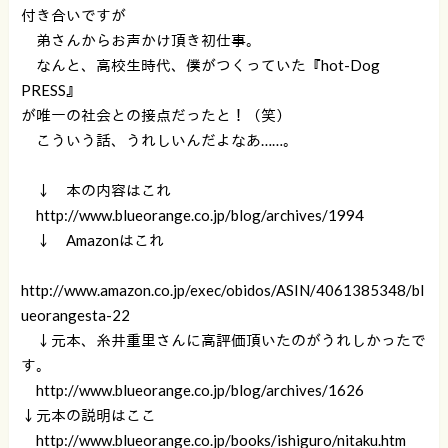
付き合いですが
弟さんからお声かけ頂き初仕事。
なんと、高校生時代、僕がつくっていた『hot-Dog
PRESS』
が唯一の社会との接点だったと！（笑）
こういう話、うれしいんだよなあ……。
↓ 本の内容はこれ
http://www.blueorange.co.jp/blog/archives/1994
↓ Amazonはこれ
http://www.amazon.co.jp/exec/obidos/ASIN/4061385348/bl
ueorangesta-22
↓元本、糸井重里さんに高評価頂いたのがうれしかったで
す。
http://www.blueorange.co.jp/blog/archives/1626
↓元本の説明はここ
http://www.blueorange.co.jp/books/ishiguro/nitaku.htm