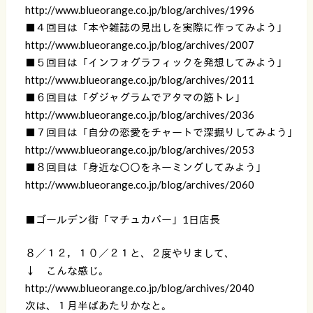
http://www.blueorange.co.jp/blog/archives/1996
■４回目は「本や雑誌の見出しを実際に作ってみよう」
http://www.blueorange.co.jp/blog/archives/2007
■５回目は「インフォグラフィックを発想してみよう」
http://www.blueorange.co.jp/blog/archives/2011
■６回目は「ダジャグラムでアタマの筋トレ」
http://www.blueorange.co.jp/blog/archives/2036
■７回目は「自分の恋愛をチャートで深掘りしてみよう」
http://www.blueorange.co.jp/blog/archives/2053
■８回目は「身近な○○をネーミングしてみよう」
http://www.blueorange.co.jp/blog/archives/2060
■ゴールデン街「マチュカバー」1日店長
８／１２，１０／２１と、２度やりまして、
↓ こんな感じ。
http://www.blueorange.co.jp/blog/archives/2040
次は、１月半ばあたりかなと。