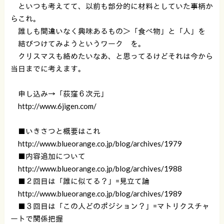
といつも考えてて、以前も部分的に材料としていた事柄か
らこれ。
誰しも間違いなく興味あるもの＞「食べ物」と「人」を
結びつけてみようというワーク を。
クリスマスも絡めたいなあ、と思ってるけどそれは今から
当日までに考えます。
申し込み→「荻窪６次元」
http://www.6jigen.com/
■いきさつと概要はこれ
http://www.blueorange.co.jp/blog/archives/1979
■内容追加について
http://www.blueorange.co.jp/blog/archives/1988
■２回目は「誰に似てる？」=見立て論
http://www.blueorange.co.jp/blog/archives/1989
■３回目は「この人どのポジション？」=マトリクスチャ
ートで関係把握