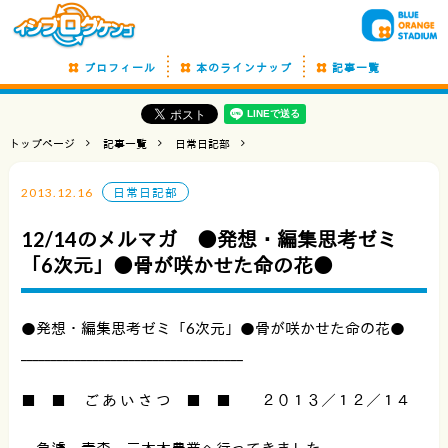
プロフィール
本のラインナップ
記事一覧
トップページ
記事一覧
日常日記部
2013.12.16
日常日記部
12/14のメルマガ ●発想・編集思考ゼミ
「6次元」●骨が咲かせた命の花●
●発想・編集思考ゼミ「6次元」●骨が咲かせた命の花●
_____________________________________
■ ■ ご あ い さ つ ■ ■ ２０１３／１２／１４
急遽、青森、三本木農業へ行ってきました。