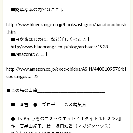
■簡単な本の内容はここ↓
http://www.blueorange.co.jp/books/ishiguro/nanatunodoush
i.htm
■目次＆はじめに、など詳しくはここ↓
http://www.blueorange.co.jp/blog/archives/1938
■Amazonはここ↓
http://www.amazon.co.jp/exec/obidos/ASIN/4408109576/bl
ueorangesta-22
■この先の書籍______________________________________
■＝著書 ●＝プロデュース＆編集系
●『<キャラものコミックエッセイ＊タイトルヒミツ>』
作・石黒由紀子、絵・坂口知香（マガジンハウス）