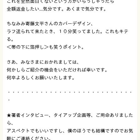
これを全然面白くないという方がいらっしゃったら
全額返金したい…気分です。あくまで気分です。
ちなみみ寄藤文平さんのカバーデザイン、
ラフ送られて来たとき、１０分笑ってました。これもキテ
る。
＜帯の下に箔押し＞も笑うポイント。
さあ、みなさまにおかれましては、
何かしらご紹介の機会をいただければ幸いです。
何卒よろしくお願いいたします。
・・・・・・・・・・・・・・・・・・・・・・・・・・・
・
★著者インタビュー、タイアップ企画等、ご用命ありました
ら、
アスペクトでもいいですし、僕のほうでも結構ですのでお気
軽にご連絡ください。