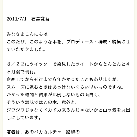
2011/7/1 石黒謙吾
みなさまこんにちは。
このたび、このような本を、プロデュース・構成・編集させ
ていただきました。
３／２２にツイッターで発見したツイートからとんとんと４
ヶ月弱で刊行。
企画してから刊行まで６年かかったこともありますが、
スムーズに進むときはあっけないぐらい早いものですね。
かかった時間と結果が比例しないもの面白く、
そういう意味ではこの本、意外と、
ジワジワじゃなくドカドカ来るんじゃないかと山っ気を丸出
しにしています。
著者は、あのバカカルチャー路線の