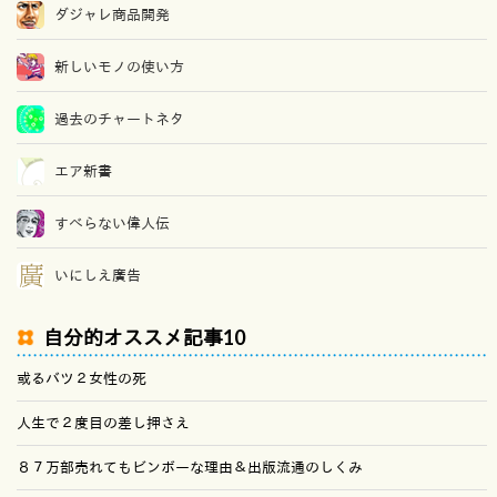
ダジャレ商品開発
新しいモノの使い方
過去のチャートネタ
エア新書
すべらない偉人伝
いにしえ廣告
自分的オススメ記事10
或るバツ２女性の死
人生で２度目の差し押さえ
８７万部売れてもビンボーな理由＆出版流通のしくみ