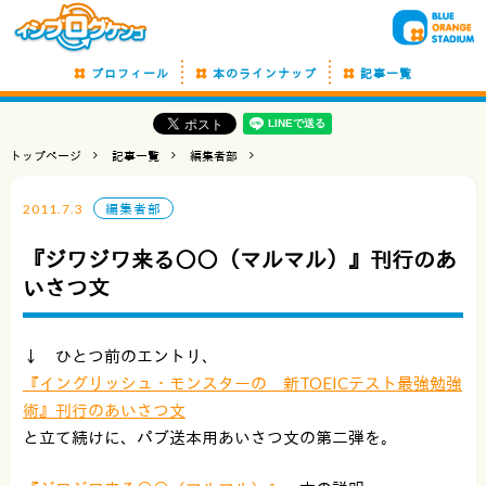
プロフィール
本のラインナップ
記事一覧
トップページ
記事一覧
編集者部
2011.7.3
編集者部
『ジワジワ来る○○（マルマル）』刊行のあ
いさつ文
↓ ひとつ前のエントリ、
『イングリッシュ・モンスターの 新TOEICテスト最強勉強
術』刊行のあいさつ文
と立て続けに、パブ送本用あいさつ文の第二弾を。