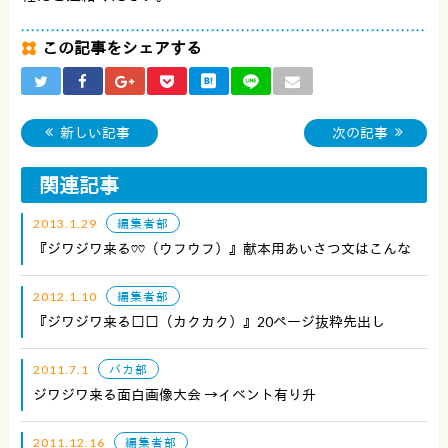
この記事をシェアする
新しい記事
次の記事
関連記事
2013.1.29
編集者部
『ジワジワ来る♡♡（ウフウフ）』献本用あいさつ文はこんな
2012.1.10
編集者部
『ジワジワ来る□□（カクカク）』20ページ抜粋先出し
2011.7.1
バカ部
ジワジワ来る面白画像大会 →イベント有り升
2011.12.16
編集者部