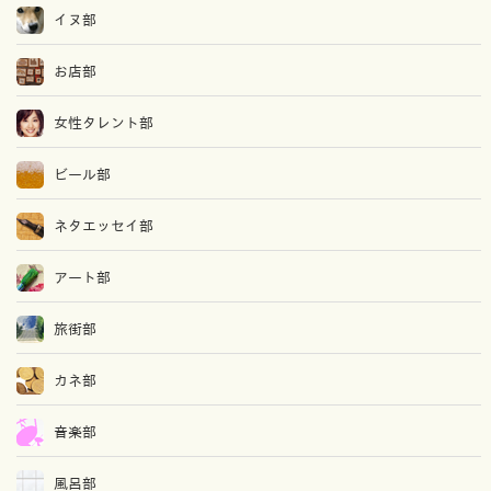
イヌ部
お店部
女性タレント部
ビール部
ネタエッセイ部
アート部
旅街部
カネ部
音楽部
風呂部