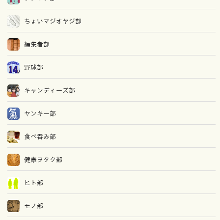
ちょいマジオヤジ部
編集者部
野球部
キャンディーズ部
ヤンキー部
食べ吞み部
健康ヲタク部
ヒト部
モノ部