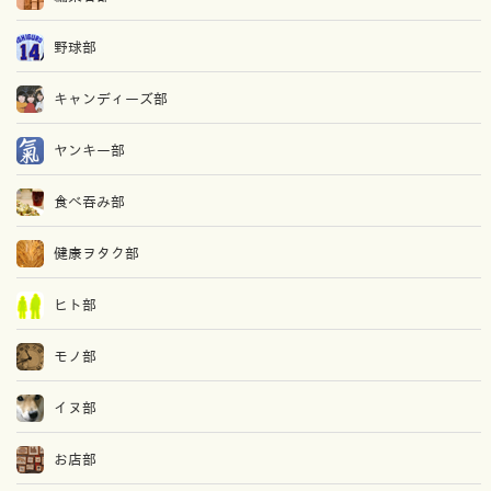
野球部
キャンディーズ部
ヤンキー部
食べ吞み部
健康ヲタク部
ヒト部
モノ部
イヌ部
お店部