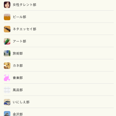
女性タレント部
ビール部
ネタエッセイ部
アート部
旅街部
カネ部
音楽部
風呂部
いにしえ部
金沢部