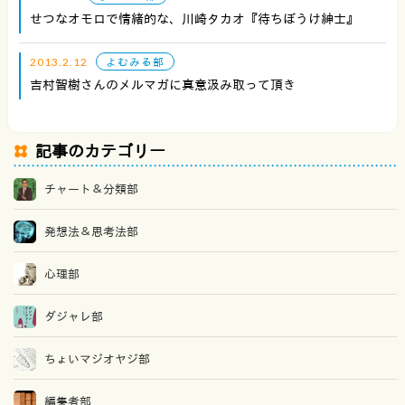
せつなオモロで情緒的な、川崎タカオ『待ちぼうけ紳士』
2013.2.12
よむみる部
吉村智樹さんのメルマガに真意汲み取って頂き
記事のカテゴリー
チャート＆分類部
発想法＆思考法部
心理部
ダジャレ部
ちょいマジオヤジ部
編集者部