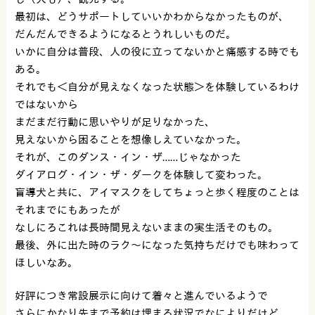
最初は、どうサポートしていいかわからなかったものが、
だんだんできるようになるとうれしいものだ。
いかに自分は普段、人の役に立ってないかと痛感する時でも
ある。
それでも＜自分が見えなくなった状態＞を体験しているわけ
ではないから
まだまだ行動に思いやりが足りなかった、
見えないから困ることを想像しえていなかった。
それが、このダンス・イン・ザ……じゃなかった
ダイアログ・イン・ザ・ダークを体験して変わった。
盲導犬と共に、アイマスクをしてちょっと歩く程度のことは
それまでにもあったが
なしにろこれは長時間見えないままの実生活そのもの。
最後、外に出た時のラク〜になった気持ちだけでも味わって
ほしいなあ。
好評につき常設展示に向けて着々と進んでいるようで
さらにかなり先まで予約は埋まる状況でなによりだけど