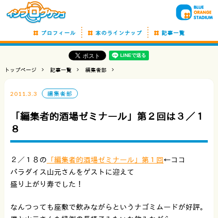
プロフィール
本のラインナップ
記事一覧
トップページ
記事一覧
編集者部
2011.3.3
編集者部
「編集者的酒場ゼミナール」第２回は３／１
８
２／１８の
「編集者的酒場ゼミナール」第１回
←ココ
パラダイス山元さんをゲストに迎えて
盛り上がり寿でした！
なんつっても座敷で飲みながらというナゴミムードが好評。