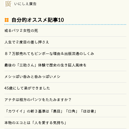
いにしえ廣告
自分的オススメ記事10
或るバツ２女性の死
人生で２度目の差し押さえ
８７万部売れてもビンボーな理由＆出版流通のしくみ
最後の「三助さん」体験で歴史の生き証人風味を
メシっぽい呑みと呑みっぽいメシ
45歳にして弟ができました
アナタは相方のパンツをたたみますか？
「カワイイ」の新３基準は「黒目」「口角」「ほほ骨」
本物のエコとは「人を愛する気持ち」