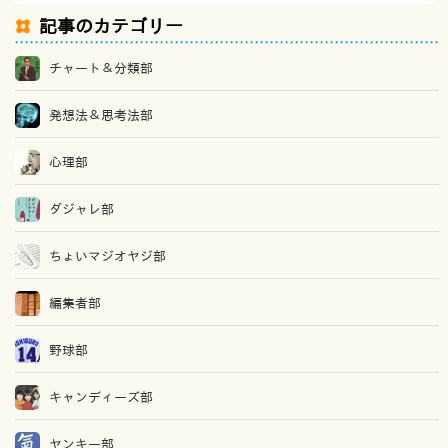
記事のカテゴリー
チャート＆分類部
発想法＆思考法部
心理部
ダジャレ部
ちょいマジオヤジ部
編集者部
野球部
キャンディーズ部
ヤンキー部