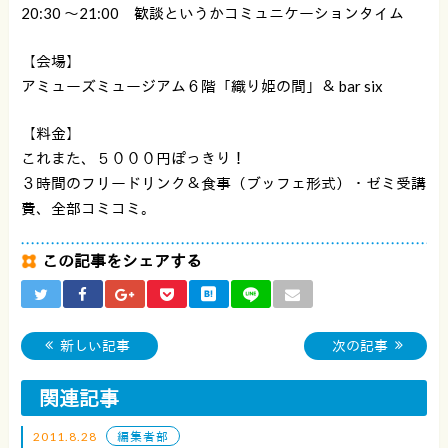
20:30 〜21:00 歓談というかコミュニケーションタイム
【会場】
アミューズミュージアム６階「織り姫の間」＆ bar six
【料金】
これまた、５０００円ぽっきり！
３時間のフリードリンク＆食事（ブッフェ形式）・ゼミ受講
費、全部コミコミ。
この記事をシェアする
新しい記事
次の記事
関連記事
2011.8.28
編集者部