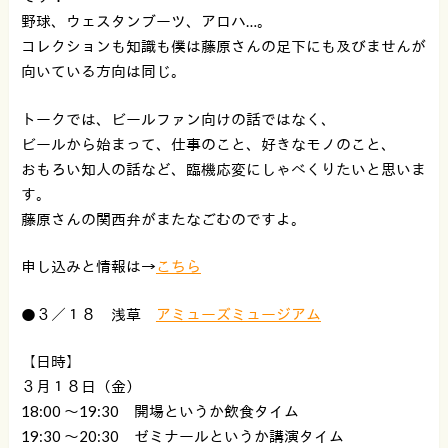
野球、ウェスタンブーツ、アロハ…。
コレクションも知識も僕は藤原さんの足下にも及びませんが
向いている方向は同じ。
トークでは、ビールファン向けの話ではなく、
ビールから始まって、仕事のこと、好きなモノのこと、
おもろい知人の話など、臨機応変にしゃべくりたいと思いま
す。
藤原さんの関西弁がまたなごむのですよ。
申し込みと情報は→
こちら
●３／１８ 浅草
アミューズミュージアム
【日時】
３月１８日（金）
18:00 〜19:30 開場というか飲食タイム
19:30 〜20:30 ゼミナールというか講演タイム