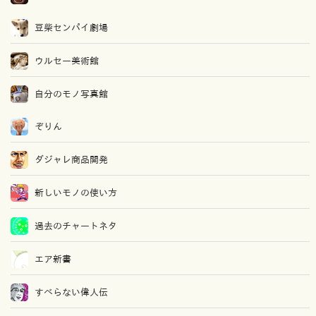
豆柴センパイ劇場
ウルセー美術館
自分のモノ写真館
ぞりん
ダジャレ商品開発
新しいモノの使い方
過去のチャートネタ
エア新書
すべらない偉人伝