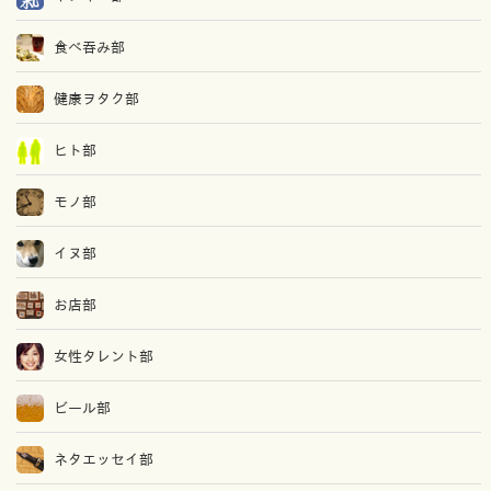
食べ吞み部
健康ヲタク部
ヒト部
モノ部
イヌ部
お店部
女性タレント部
ビール部
ネタエッセイ部