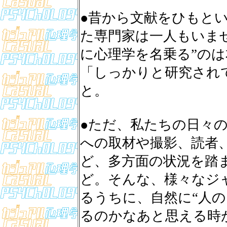
●昔から文献をひもと
た専門家は一人もいま
に心理学を名乗る”の
「しっかりと研究され
と。
●ただ、私たちの日々
への取材や撮影、読者
ど、多方面の状況を踏
ど。そんな、様々なジ
るうちに、自然に“人の
るのかなあと思える時