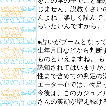
をこの本の中でこと細
じません、説教くさい
んよね。楽しく読んで
らいたいんですから。
●占いがブームとなっ
生年月日などから判断
ものといえますね。 
認知されてはいますが
性まで含めての判定の
エーター心では、物足
今後は、このカジュア
さんの笑顔が増え続け