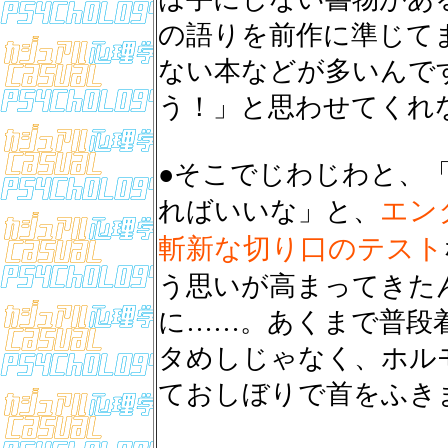
の語りを前作に準じて
ない本などが多いんで
う！」と思わせてくれ
●そこでじわじわと、
エン
ればいいな」と、
斬新な切り口のテスト
う思いが高まってきた
に……。あくまで普段
タめしじゃなく、ホル
ておしぼりで首をふき