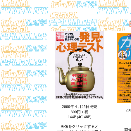
2000年４月25日発売
2
800円＋税
144P (4C-48P)
画像をクリックすると
画