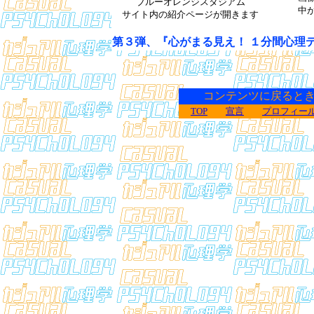
ブルーオレンジスタジアム
中
サイト内の紹介ページが開きます
第３弾、『心がまる見え！ １分間心理テ
コンテンツに戻るとき
TOP
宣言
プロフィー