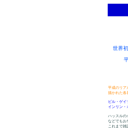
世界初
平成のリア
描かれた各
ビル・ゲイ
インリン・
ハッスルの
などでもお
これまで雑