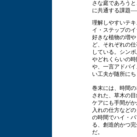
さな庭であろうと
に共通する課題―
理解しやすいテキ
イ・ステップのイ
好きな植物の増や
ど、それぞれの仕
している。シンボ
やどれくらいの時
や、一言アドバイ
い工夫が随所にち
巻末には、時間の
された、草木の目
ケアにも手間がか
入れの仕方などの
の時間でハイ・パ
る、創造的かつ完
だ。