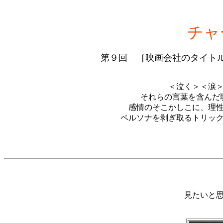
チャ
第９回 ［映画会社のタイト
＜泣く＞＜涙
それらの言葉を含んだ
感情のそこかしこに、理
ペルソナを剥ぎ取るトリッ
見たいと