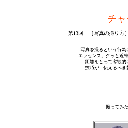
チャ
第13回 ［写真の撮り方
写真を撮るという行為
エッセンス。グッと近
距離をとって客観的
技巧が、伝えるべき
撮ってみ