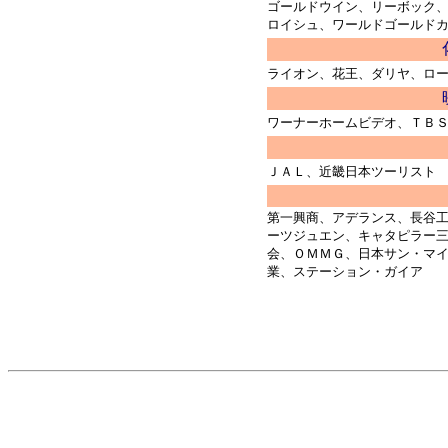
ゴールドウイン、リーボック
ロイシュ、ワールドゴールド
ライオン、花王、ダリヤ、ロ
ワーナーホームビデオ、ＴＢ
ＪＡＬ、近畿日本ツーリスト
第一興商、アデランス、長谷
ーツジュエン、キャタピラー
会、ＯＭＭＧ、日本サン・マ
業、ステーション・ガイア