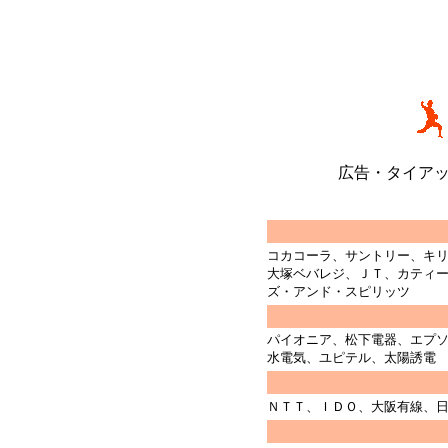
広告・タイア
コカコーラ、サントリー、キ
大塚ベバレジ、ＪＴ、カティ
ズ・アンド・スピリッツ
パイオニア、松下電器、エプ
水電気、ユピテル、太陽誘電
ＮＴＴ、ＩＤＯ、大阪有線、