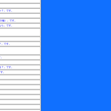
か？」です。
ソロ編）」です。
なら」です。
。
？」です。
す。
は？」です。
です。