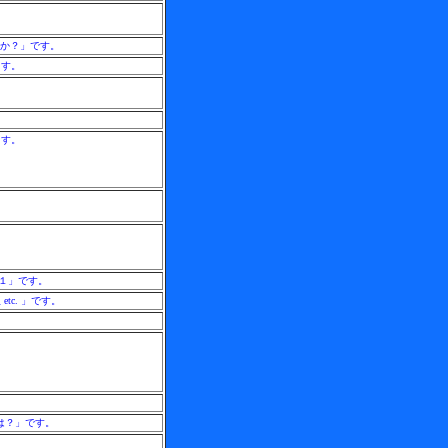
るか？」です。
ます。
ます。
の１」です。
c. 」です。
は？」です。