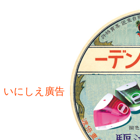
いにしえ廣告